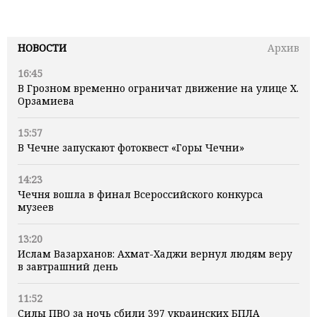
НОВОСТИ
Архив
16:45
В Грозном временно ограничат движение на улице Х.
Орзамиева
15:57
В Чечне запускают фотоквест «Горы Чечни»
14:23
Чечня вошла в финал Всероссийского конкурса
музеев
13:20
Ислам Вазарханов: Ахмат-Хаджи вернул людям веру
в завтрашний день
11:52
Силы ПВО за ночь сбили 397 украинских БПЛА