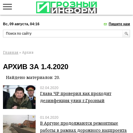
Вс, 09 августа, 04:16
Пишите нам
Главная
» Архив
АРХИВ ЗА 1.4.2020
Найдено материалов: 20.
02.04.2020
Глава ЧР проверил как проходит
дезинфекция улиц г.Грозный
01.04.2020
В Аргуне продолжаются ремонтные
работы в рамках дорожного нацпроекта