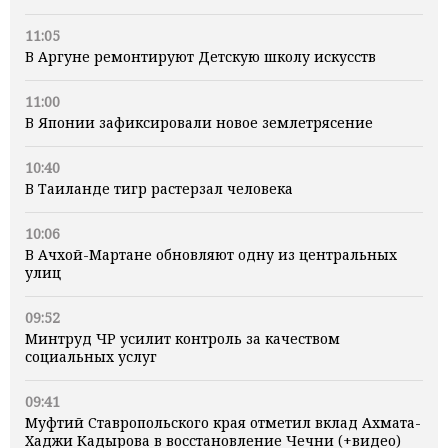
11:05
В Аргуне ремонтируют Детскую школу искусств
11:00
В Японии зафиксировали новое землетрясение
10:40
В Таиланде тигр растерзал человека
10:06
В Ачхой-Мартане обновляют одну из центральных
улиц
09:52
Минтруд ЧР усилит контроль за качеством
социальных услуг
09:41
Муфтий Ставропольского края отметил вклад Ахмата-
Хаджи Кадырова в восстановление Чечни (+видео)