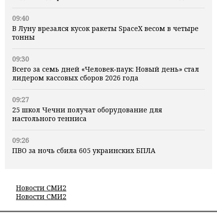
09:40
В Луну врезался кусок ракеты SpaceX весом в четыре
тонны
09:30
Всего за семь дней «Человек‑паук: Новый день» стал
лидером кассовых сборов 2026 года
09:27
25 школ Чечни получат оборудование для
настольного тенниса
09:26
ПВО за ночь сбила 605 украинских БПЛА
Новости СМИ2
Новости СМИ2