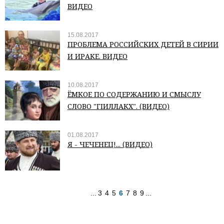
ВИДЕО
15.08.2017
ПРОБЛЕМА РОССИЙСКИХ ДЕТЕЙ В СИРИИ
И ИРАКЕ. ВИДЕО
10.08.2017
ЁМКОЕ ПО СОДЕРЖАНИЮ И СМЫСЛУ
СЛОВО "ГIИЛЛАКХ". (ВИДЕО)
01.08.2017
Я - ЧЕЧЕНЕЦ!... (ВИДЕО)
...
3
4
5
6
7
8
9
...