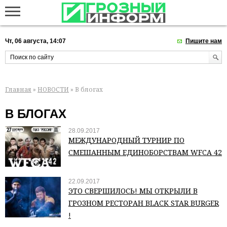
Чт, 06 августа, 14:07
Пишите нам
Главная
»
НОВОСТИ
» В блогах
В БЛОГАХ
28.09.2017
МЕЖДУНАРОДНЫЙ ТУРНИР ПО
СМЕШАННЫМ ЕДИНОБОРСТВАМ WFCA 42
22.09.2017
ЭТО СВЕРШИЛОСЬ! МЫ ОТКРЫЛИ В
ГРОЗНОМ РЕСТОРАН BLACK STAR BURGER
!