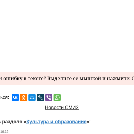
 ошибку в тексте? Выделите ее мышкой и нажмите: C
ься:
Новости СМИ2
 разделе «
Культура и образование
»:
 16.12