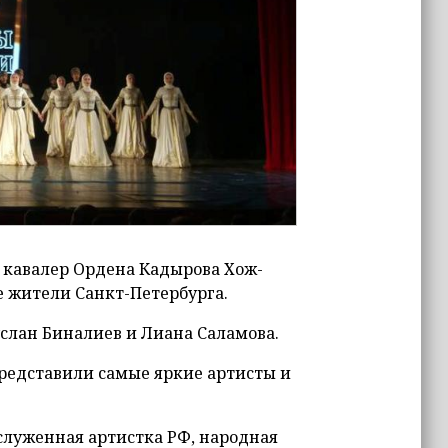
 кавалер Ордена Кадырова Хож-
 жители Санкт-Петербурга.
лан Биналиев и Лиана Саламова.
редставили самые яркие артисты и
служенная артистка РФ, народная