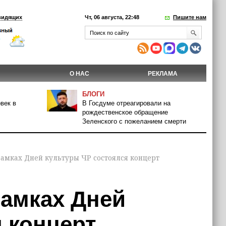
видящих
Чт, 06 августа, 22:48
Пишите нам
О НАС
РЕКЛАМА
БЛОГИ
век в
В Госдуме отреагировали на
рождественское обращение
Зеленского с пожеланием смерти
рамках Дней культуры ЧР состоялся концерт
рамках Дней
 концерт