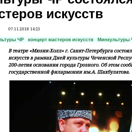
стеров искусств
07.11.2018 14:25
льтуры ЧР
концерт мастеров искусств
Минкультуры 
В театре «Мюзик-Холл» г. Санкт-Петербурга состо
искусств в рамках Дней культуры Чеченской Рес
200-летия основания города Грозного. Об этом соо
государственной филармонии им.А. Шахбулатова.