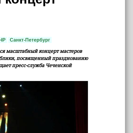
ЧР
Санкт-Петербург
ялся масштабный концерт мастеров
публики, посвященный празднованию
бщает пресс-служба Чеченской