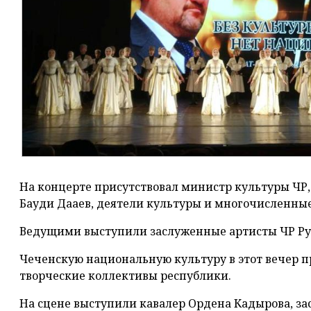
На концерте присутствовал министр культуры ЧР,
Бауди Дааев, деятели культуры и многочисленные
Ведущими выступили заслуженные артисты ЧР Рус
Чеченскую национальную культуру в этот вечер п
творческие коллективы республики.
На сцене выступили кавалер Ордена Кадырова, за