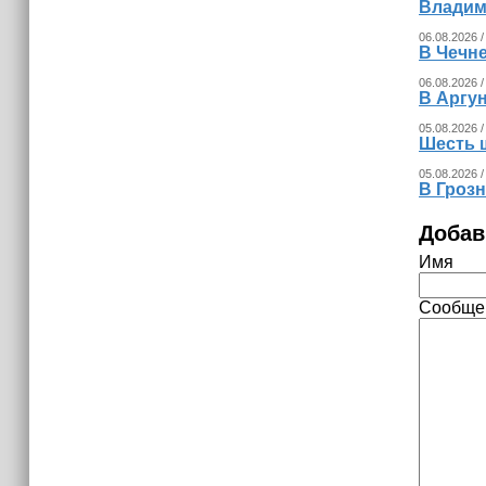
Владим
06.08.2026 /
В Чечне
06.08.2026 /
В Аргу
05.08.2026 /
Шесть 
05.08.2026 /
В Гроз
Добав
Имя
Сообще