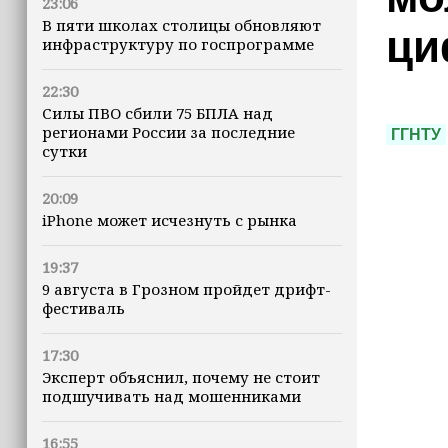
23:06
В пяти школах столицы обновляют
ци
инфраструктуру по госпрограмме
22:30
Силы ПВО сбили 75 БПЛА над
регионами России за последние
ГГНТУ
сутки
20:09
iPhone может исчезнуть с рынка
19:37
9 августа в Грозном пройдет дрифт-
фестиваль
17:30
Эксперт объяснил, почему не стоит
подшучивать над мошенниками
16:55