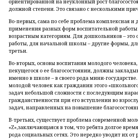
ориентированной на неуклонный рост благосостоя
должной степени. Это связано с несколькими при
Во-первых, сама по себе проблема комплексная и
применения разных форм воспитательной работ
возрастным категориям. Для дошкольников – это
работы, для начальной школы – другие формы, дл
третьи.
Во-вторых, основы воспитания молодого человека,
пекущегося о ее благосостоянии, должны заклады
именно в школе – в своего рода мини-государстве
молодой человек как гражданин этого «школьног
задач небольшой сложности с последующим нара
гражданственности при его вступлении во взрос
задач, направленных на повышение благосостоян
В-третьих, существует проблема современной мо
«Z»,заключающаяся в том, что ребята долгое время
рода социальных сетях. Это нередко уводит их от