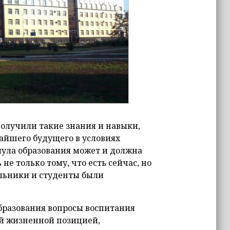
получили такие знания и навыки,
айшего будущего в условиях
ула образования может и должна
е только тому, что есть сейчас, но
ольники и студенты были
образования вопросы воспитания
й жизненной позицией,