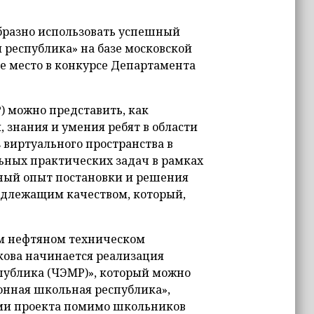
разно использовать успешный
 республика» на базе московской
е место в конкурсе Департамента
) можно представить, как
, знания и умения ребят в области
 виртуального пространства в
ьных практических задач в рамках
ный опыт постановки и решения
надлежащим качеством, который,
ом нефтяном техническом
ова начинается реализация
публика (ЧЭМР)», который можно
онная школьная республика»,
ками проекта помимо школьников