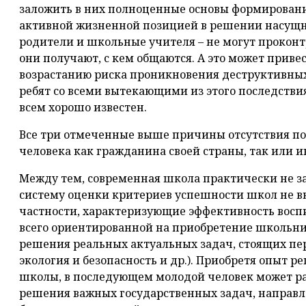
заложить в них полноценные основы формировани
активной жизненной позицией в решении насущны
родители и школьные учителя – не могут прокон
они получают, с кем общаются. А это может приве
возрастанию риска проникновения деструктивных
ребят со всеми вытекающими из этого последстви
всем хорошо известен.
Все три отмеченные выше причины отсутствия п
человека как гражданина своей страны, так или и
Между тем, современная школа практически не з
систему оценки критериев успешности школ не 
частности, характеризующие эффективность восп
всего ориентированной на приобретение школьн
решения реальных актуальных задач, стоящих пе
экология и безопасность и др.). Приобретя опыт 
школы, в последующем молодой человек может р
решения важных государственных задач, направ