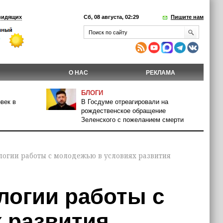
видящих
Сб, 08 августа, 02:29
Пишите нам
О НАС
РЕКЛАМА
БЛОГИ
век в
В Госдуме отреагировали на
рождественское обращение
Зеленского с пожеланием смерти
логии работы с молодежью в условиях развития
логии работы с
 развития