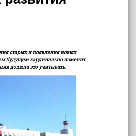
ния старых и появления новых
шем будущем кардинально изменит
ния должна это учитывать.