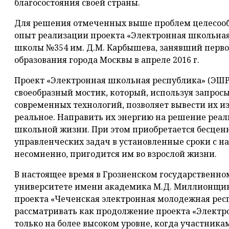
благосостояния своей страны.
Для решения отмеченных выше проблем целесооб
опыт реализации проекта «Электронная школьная
школы №354 им. Д.М. Карбышева, занявший перво
образования города Москвы в апреле 2016 г.
Проект «Электронная школьная республика» (ЭШР
своеобразный мостик, который, используя запросы
современных технологий, позволяет вывести их из
реальное. Направить их энергию на решение реал
школьной жизни. При этом приобретается бесцен
управленческих задач в установленные сроки с 
несомненно, пригодится им во взрослой жизни.
В настоящее время в Грозненском государственн
университете имени академика М.Д. Миллионщик
проекта «Чеченская электронная молодежная рес
рассматривать как продолжение проекта «Электр
только на более высоком уровне, когда участни