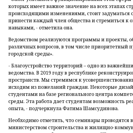
которых имеет важное значение на всех этапах ст
происходящими изменениями, стоит задуматься о
принести каждый член общества и стремиться к
навыками, - отметила она.
Ведомством реализуются программы и проекты, 
различных вопросов, в том числе приоритетный 
городской среды».
- Благоустройство территорий – одно из важнейш
ведомства. В 2019 году в республике реконструиро
пространств. Мы стремимся к усовершенствовани
исходим из пожеланий граждан. Некоторые диза
студентами на базе регионального центра компет
среды. Эта работа дает студентам возможность ре
опыта, - подчеркнула Фатима Шамсудинова.
Необходимо отметить, что семинары проводятся 
министерством строительства и жилищно-коммуна