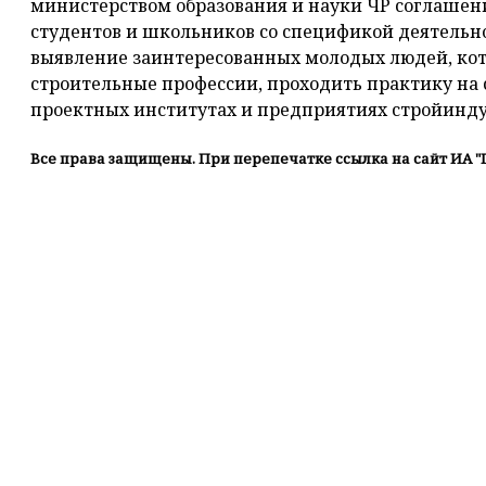
министерством образования и науки ЧР соглашени
студентов и школьников со спецификой деятельно
выявление заинтересованных молодых людей, ко
строительные профессии, проходить практику на
проектных институтах и предприятиях стройинду
Все права защищены. При перепечатке ссылка на сайт ИА "