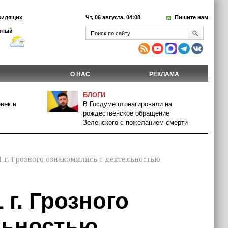
видящих
Чт, 06 августа, 04:08
Пишите нам
О НАС
РЕКЛАМА
БЛОГИ
век в
В Госдуме отреагировали на
рождественское обращение
Зеленского с пожеланием смерти
 г. Грозного ознакомились с деятельностью
г. Грозного
льностью