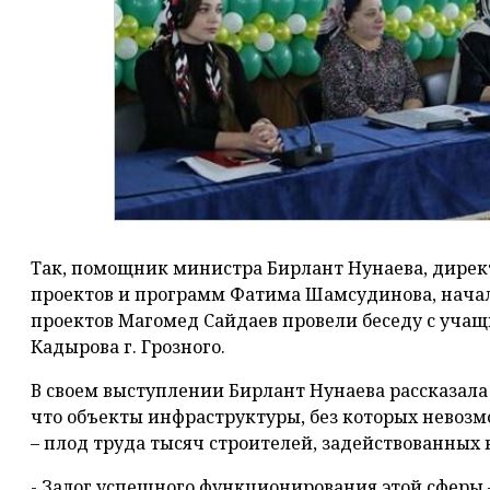
Так, помощник министра Бирлант Нунаева, дире
проектов и программ Фатима Шамсудинова, нача
проектов Магомед Сайдаев провели беседу с уча
Кадырова г. Грозного.
В своем выступлении Бирлант Нунаева рассказала 
что объекты инфраструктуры, без которых невозм
– плод труда тысяч строителей, задействованных 
- Залог успешного функционирования этой сферы