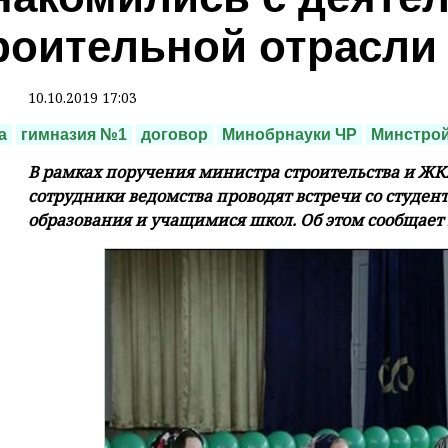
роительной отрасли
10.10.2019 17:03
а
гимназия №1
договор
Минобрнауки ЧР
Минстрой
В рамках поручения министра строительства и Ж
сотрудники ведомства проводят встречи со студе
образования и учащимися школ. Об этом сообщает