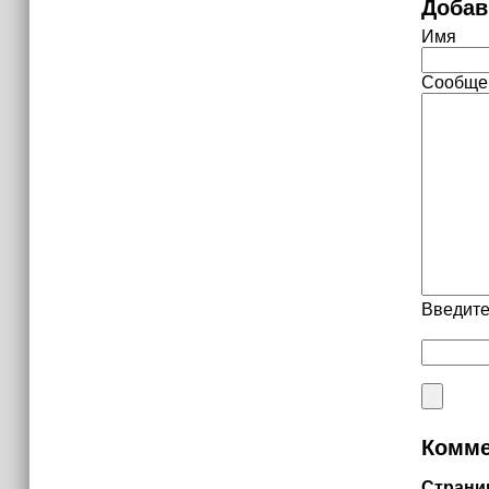
Добав
Имя
Сообще
Введите
Комме
Страни