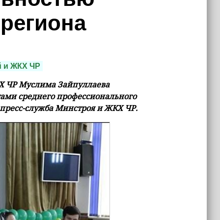
 региона
 и ЖКХ ЧР
КХ ЧР Муслима Зайпуллаева
нтами среднего профессионального
 пресс-служба Минстроя и ЖКХ ЧР.