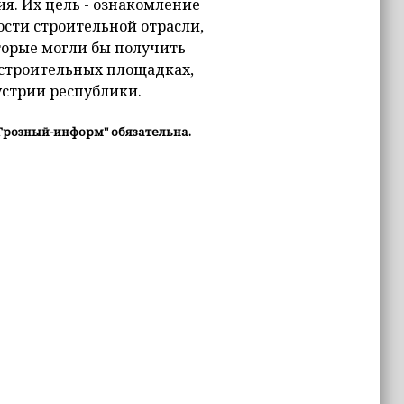
я. Их цель - ознакомление
сти строительной отрасли,
торые могли бы получить
 строительных площадках,
стрии республики.
Грозный-информ" обязательна.