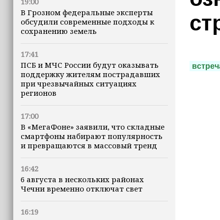
19:00
В Грозном федеральные эксперты
ст
обсудили современные подходы к
сохранению земель
17:41
ПСБ и МЧС России будут оказывать
встреч
поддержку жителям пострадавших
при чрезвычайных ситуациях
регионов
17:00
В «МегаФоне» заявили, что складные
смартфоны набирают популярность
и превращаются в массовый тренд
16:42
6 августа в нескольких районах
Чечни временно отключат свет
16:19