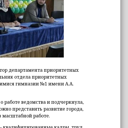
ктор департамента приоритетных
льник отдела приоритетных
щимися гимназии №1 имени А.А.
о работе ведомства и подчеркнула,
ожно представить развитие города,
в масштабной работе.
 – квалифицированные кадры, труд