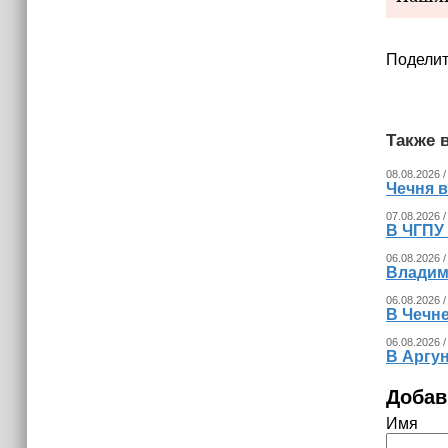
Поделит
Также в
08.08.2026 /
Чечня 
07.08.2026 /
В ЧГПУ 
06.08.2026 /
Владим
06.08.2026 /
В Чечне
06.08.2026 /
В Аргу
Добав
Имя