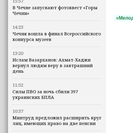
15:57
В Чечне запускают фотоквест «Горы
Чечни»
«Мелод
14:23
Чечня вошла в финал Всероссийского
конкурса музеев
13:20
Ислам Вазарханов: Ахмат-Хаджи
вернул людям веру в завтрашний
день
11:52
Силы ПВО за ночь сбили 397
украинских БПЛА
10:37
Минтруд предложил расширить круг
лиц, имеющих право на две пенсии