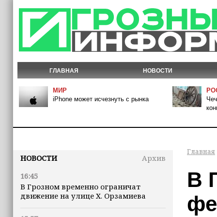
ГЛАВНАЯ
НОВОСТИ
МИР
РО
iPhone может исчезнуть с рынка
Чеч
кон
Главная
НОВОСТИ
Архив
В 
16:45
В Грозном временно ограничат
движение на улице Х. Орзамиева
фе