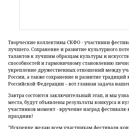
Творческие коллективы СКФО - участники фестива
лучшего. Сохранение и развитие культурного по
талантов к лучшим образцам культуры и искусства
способностей и гармоничному становлению лично
укрепление дружественных отношений между уч
России, а также сохранение и развитие традици
Российской Федерации – вот главная задача наше
Завтра состоится заключительный этап, и мы узна
места, будут объявлены результаты конкурса и 
участников момент - вручение наград фестиваля
праздник!
"Искренне желаю всем участникам фестиваля-конк