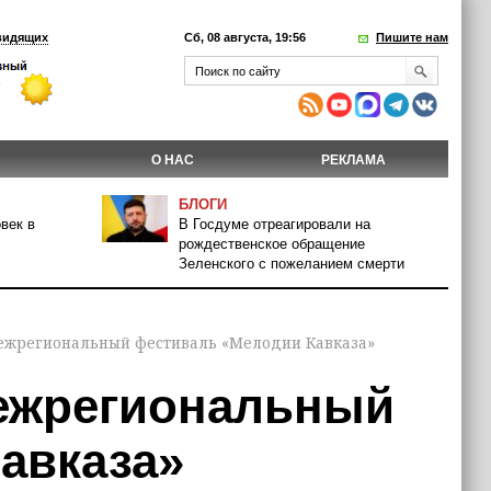
видящих
Сб, 08 августа, 19:56
Пишите нам
О НАС
РЕКЛАМА
БЛОГИ
век в
В Госдуме отреагировали на
рождественское обращение
Зеленского с пожеланием смерти
ежрегиональный фестиваль «Мелодии Кавказа»
Межрегиональный
авказа»