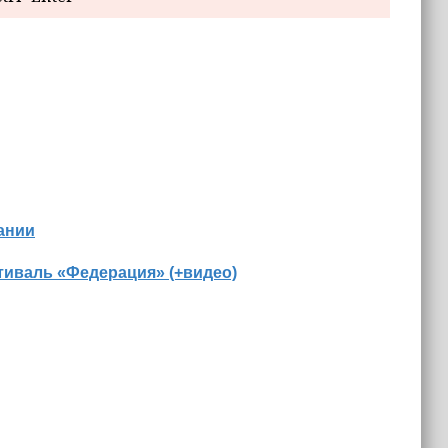
ании
иваль «Федерация» (+видео)