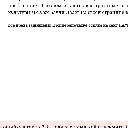
пребывание в Грозном оставит у вас приятные во
культуры ЧР Хож-Бауди Дааев на своей странице в
Все права защищены. При перепечатке ссылка на сайт ИА "
 ошибку в тексте? Выделите ее мышкой и нажмите: C