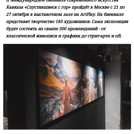
Кавказа «Спустившиеся с гор» пройдёт в Москве с 21 по
27 октября в выставочном зале на ArtPlay. На биеннале
представят творчество 185 художников. Сама экспозиция
будет состоять из свыше 500 произведений - от
классической живописи и графики до стрит-арта и nft.