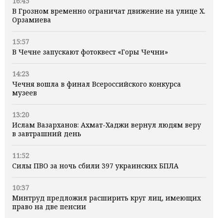
16:45
В Грозном временно ограничат движение на улице Х.
Орзамиева
15:57
В Чечне запускают фотоквест «Горы Чечни»
14:23
Чечня вошла в финал Всероссийского конкурса
музеев
13:20
Ислам Вазарханов: Ахмат-Хаджи вернул людям веру
в завтрашний день
11:52
Силы ПВО за ночь сбили 397 украинских БПЛА
10:37
Минтруд предложил расширить круг лиц, имеющих
право на две пенсии