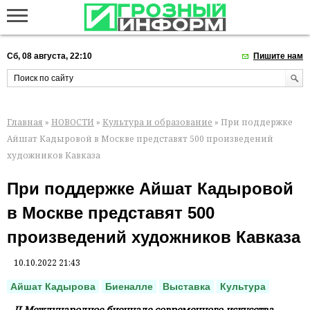
Сб, 08 августа, 22:10
Пишите нам
Главная
»
НОВОСТИ
»
Культура и образование
» При поддержке
Айшат Кадыровой в Москве представят 500 произведений
художников Кавказа
При поддержке Айшат Кадыровой
в Москве представят 500
произведений художников Кавказа
10.10.2022 21:43
Айшат Кадырова
Биеналле
Выставка
Культура
II Международное биеннале современного искусства