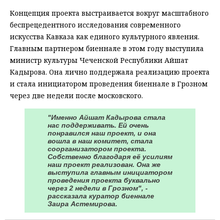
Концепция проекта выстраивается вокруг масштабного
беспрецедентного исследования современного
искусства Кавказа как единого культурного явления.
Главным партнером биеннале в этом году выступила
министр культуры Чеченской Республики Айшат
Кадырова. Она лично поддержала реализацию проекта
и стала инициатором проведения биеннале в Грозном
через две недели после московского.
"Именно Айшат Кадырова стала
нас поддерживать. Ей очень
понравился наш проект, и она
вошла в наш комитет, стала
соорганизатором проекта.
Собственно благодаря её усилиям
наш проект реализован. Она же
выступила главным инициатором
проведения проекта буквально
через 2 недели в Грозном", -
рассказала куратор биеннале
Заира Астемирова.