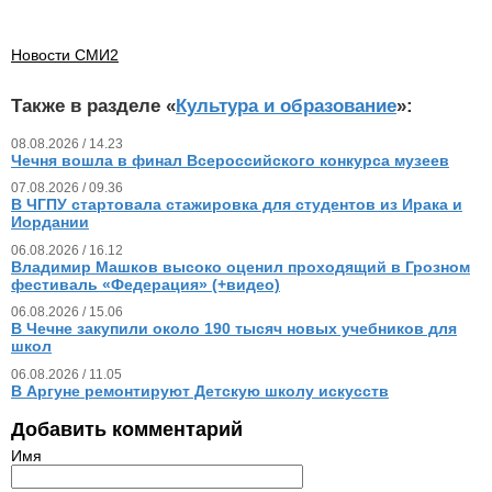
Новости СМИ2
Также в разделе «
Культура и образование
»:
08.08.2026 / 14.23
Чечня вошла в финал Всероссийского конкурса музеев
07.08.2026 / 09.36
В ЧГПУ стартовала стажировка для студентов из Ирака и
Иордании
06.08.2026 / 16.12
Владимир Машков высоко оценил проходящий в Грозном
фестиваль «Федерация» (+видео)
06.08.2026 / 15.06
В Чечне закупили около 190 тысяч новых учебников для
школ
06.08.2026 / 11.05
В Аргуне ремонтируют Детскую школу искусств
Добавить комментарий
Имя