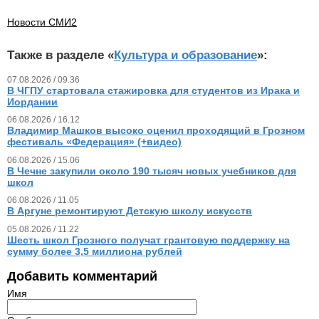
Новости СМИ2
Также в разделе «
Культура и образование
»:
07.08.2026 / 09.36
В ЧГПУ стартовала стажировка для студентов из Ирака и
Иордании
06.08.2026 / 16.12
Владимир Машков высоко оценил проходящий в Грозном
фестиваль «Федерация» (+видео)
06.08.2026 / 15.06
В Чечне закупили около 190 тысяч новых учебников для
школ
06.08.2026 / 11.05
В Аргуне ремонтируют Детскую школу искусств
05.08.2026 / 11.22
Шесть школ Грозного получат грантовую поддержку на
сумму более 3,5 миллиона рублей
Добавить комментарий
Имя