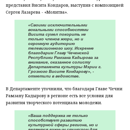
представил Висита Кондаров, выступив с композицией
Сергея Лазарева - «Молитва».
«Своими исключительными
вокальными способностями
Висита сумел покорить не
только членов жюри, но и
огромную аудиторию
телевизионного шоу. Искренне
благодарим Главу Чеченской
Республики Рамзана Кадырова за
внимание, оказанное солисту
Департамента культуры Мэрии г.
Грозного Висите Кондарову», -
отметили в ведомстве.
В Департаменте уточнили, что благодаря Главе Чечни
Рамзану Кадырову в регионе есть все условия для
развития творческого потенциала молодежи.
«Ваша поддержка не только
способствует развитию
культурной сферы региона, но и
является важным стимулом для