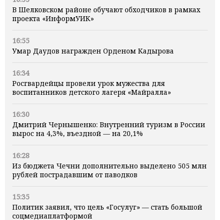
В Шелковском районе обучают обходчиков в рамках
проекта «ИнформУИК»
16:55
Умар Даудов награжден Орденом Кадырова
16:34
Росгвардейцы провели урок мужества для
воспитанников детского лагеря «Майралла»
16:30
Дмитрий Чернышенко: Внутренний туризм в России
вырос на 4,3%, въездной — на 20,1%
16:28
Из бюджета Чечни дополнительно выделено 505 млн
рублей пострадавшим от паводков
15:35
Политик заявил, что цель «Госулуг» — стать большой
соцмедиаплатформой