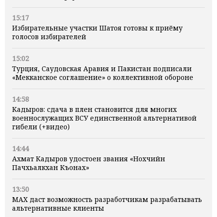
15:17
Избирательные участки Шатоя готовы к приёму
голосов избирателей
15:02
Турция, Саудовская Аравия и Пакистан подписали
«Мекканское соглашение» о коллективной обороне
14:58
Кадыров: сдача в плен становится для многих
военнослужащих ВСУ единственной альтернативой
гибели (+видео)
14:44
Ахмат Кадыров удостоен звания «Нохчийн
Пачхьалкхан Къонах»
13:50
MAX даст возможность разработчикам разрабатывать
альтернативные клиенты