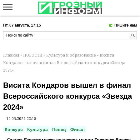
Пт, 07 августа, 17:15
Пишите нам
Главная
»
НОВОСТИ
»
Культура и образование
» Висита
Кондаров вышел в финал Всероссийского конкурса «Звезда
2024»
Висита Кондаров вышел в финал
Всероссийского конкурса «Звезда
2024»
12.05.2024 22:15
Конкурс
Культура
Певец
Финал
Солист Департамента культуры мэрии Грозного Висита