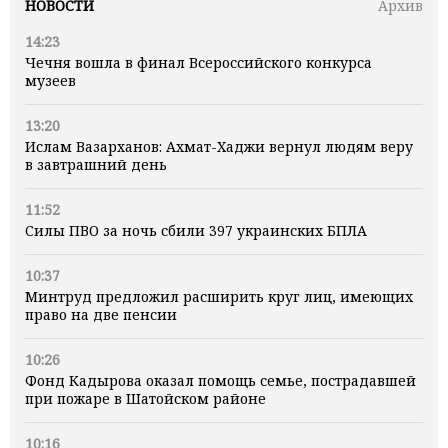
НОВОСТИ
Архив
14:23
Чечня вошла в финал Всероссийского конкурса
музеев
13:20
Ислам Вазарханов: Ахмат-Хаджи вернул людям веру
в завтрашний день
11:52
Силы ПВО за ночь сбили 397 украинских БПЛА
10:37
Минтруд предложил расширить круг лиц, имеющих
право на две пенсии
10:26
Фонд Кадырова оказал помощь семье, пострадавшей
при пожаре в Шатойском районе
10:16