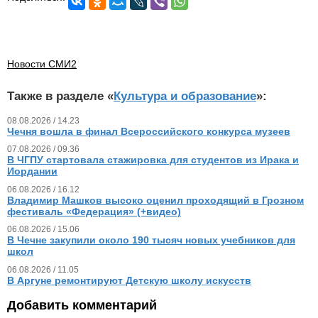
Новости СМИ2
Также в разделе «
Культура и образование
»:
08.08.2026 / 14.23
Чечня вошла в финал Всероссийского конкурса музеев
07.08.2026 / 09.36
В ЧГПУ стартовала стажировка для студентов из Ирака и
Иордании
06.08.2026 / 16.12
Владимир Машков высоко оценил проходящий в Грозном
фестиваль «Федерация» (+видео)
06.08.2026 / 15.06
В Чечне закупили около 190 тысяч новых учебников для
школ
06.08.2026 / 11.05
В Аргуне ремонтируют Детскую школу искусств
Добавить комментарий