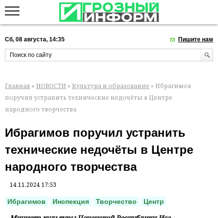
Сб, 08 августа, 14:35
Пишите нам
Главная
»
НОВОСТИ
»
Культура и образование
» Ибрагимов
поручил устранить технические недочёты в Центре
народного творчества
Ибрагимов поручил устранить
технические недочёты в Центре
народного творчества
14.11.2024 17:53
Ибрагимов
Инспекция
Творчество
Центр
Министр культуры Чеченской Республики Иса