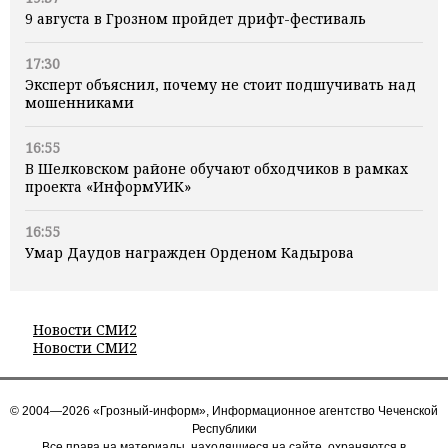
9 августа в Грозном пройдет дрифт-фестиваль
17:30
Эксперт объяснил, почему не стоит подшучивать над
мошенниками
16:55
В Шелковском районе обучают обходчиков в рамках
проекта «ИнформУИК»
16:55
Умар Даудов награжден Орденом Кадырова
Новости СМИ2
Новости СМИ2
© 2004—2026 «Грозный-информ», Информационное агентство Чеченской
Республики
Все права на материалы, находящиеся на сайте, охраняются в