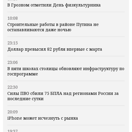
В Грозном отметили День физкультурника
10:08
Строительные работы в районе Путина не
останавливаются даже ночью
23:15
Доллар превысил 82 рубля впервые с марта
23:06
В пяти школах столицы обновляют инфраструктуру по
госпрограмме
22:30
Силы ПВО сбили 75 БПЛА над регионами России за
последние сутки
20:09
iPhone может исчезнуть с рынка
19:37