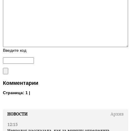
Введите код
Комментарии
Страница:
1 |
НОВОСТИ
Архив
12:15
Невролог рассказала, как за минуту определить