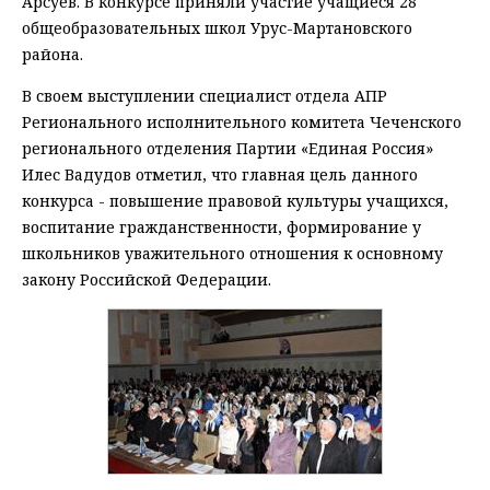
Арсуев. В конкурсе приняли участие учащиеся 28
общеобразовательных школ Урус-Мартановского
района.
В своем выступлении специалист отдела АПР
Регионального исполнительного комитета Чеченского
регионального отделения Партии «Единая Россия»
Илес Вадудов отметил, что главная цель данного
конкурса - повышение правовой культуры учащихся,
воспитание гражданственности, формирование у
школьников уважительного отношения к основному
закону Российской Федерации.