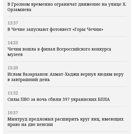
В Грозном временно ограничат движение на улице Х.
Орзамиева
15:57
В Чечне запускают фотоквест «Горы Чечни»
14:23
Чечня вошла в финал Всероссийского конкурса
музеев
13:20
Ислам Вазарханов: Ахмат-Хаджи вернул людям веру
в завтрашний день
11:52
Силы ПВО за ночь сбили 397 украинских БПЛА
10:37
Минтруд предложил расширить круг лиц, имеющих
право на две пенсии