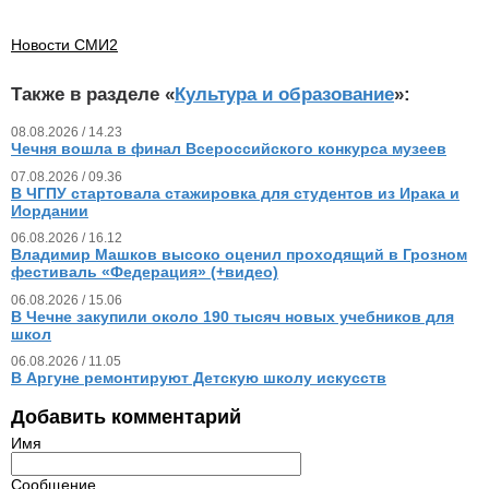
Новости СМИ2
Также в разделе «
Культура и образование
»:
08.08.2026 / 14.23
Чечня вошла в финал Всероссийского конкурса музеев
07.08.2026 / 09.36
В ЧГПУ стартовала стажировка для студентов из Ирака и
Иордании
06.08.2026 / 16.12
Владимир Машков высоко оценил проходящий в Грозном
фестиваль «Федерация» (+видео)
06.08.2026 / 15.06
В Чечне закупили около 190 тысяч новых учебников для
школ
06.08.2026 / 11.05
В Аргуне ремонтируют Детскую школу искусств
Добавить комментарий
Имя
Сообщение