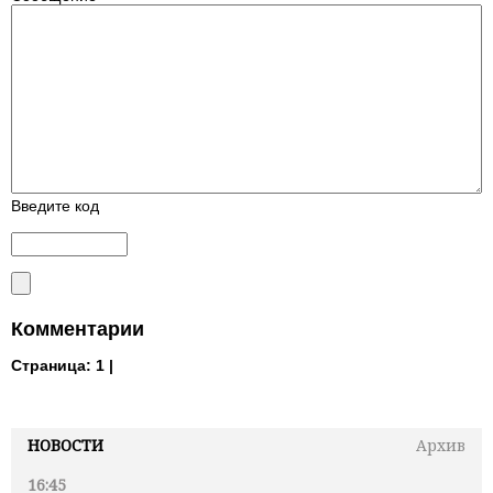
Введите код
Комментарии
Страница:
1 |
НОВОСТИ
Архив
16:45