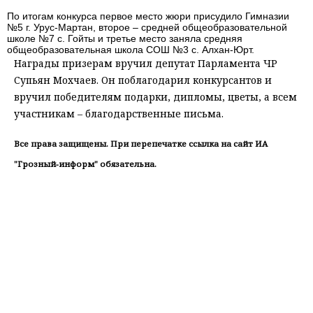
По итогам конкурса первое место жюри присудило Гимназии
№5 г. Урус-Мартан, второе – средней общеобразовательной
школе №7 с. Гойты и третье место заняла средняя
общеобразовательная школа СОШ №3 с. Алхан-Юрт.
Награды призерам вручил депутат Парламента ЧР
Супьян Мохчаев. Он поблагодарил конкурсантов и
вручил победителям подарки, дипломы, цветы, а всем
участникам – благодарственные письма.
Все права защищены. При перепечатке ссылка на сайт ИА
"Грозный-информ" обязательна.