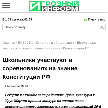
Вс, 09 августа, 02:59
Пишите нам
Главная
»
НОВОСТИ
»
Культура и образование
» Школьники
участвуют в соревнованиях на знание Конституции РФ
Школьники участвуют в
соревнованиях на знание
Конституции РФ
11.12.2013 16:38
Сегодня в актовом зале районного Дома культуры г.
Урус-Мартан прошел конкурс на знание основ
конституционного законодательства, посвященный 20-й