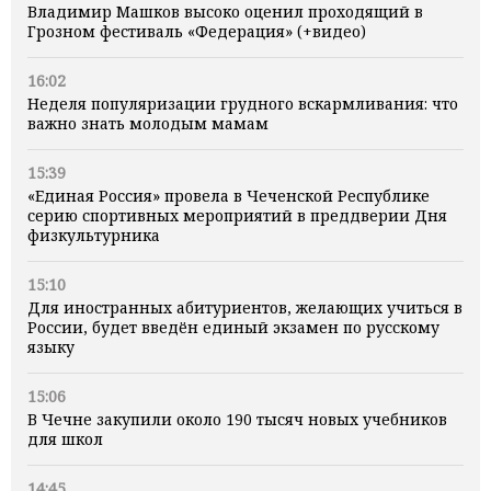
Владимир Машков высоко оценил проходящий в
Грозном фестиваль «Федерация» (+видео)
16:02
Неделя популяризации грудного вскармливания: что
важно знать молодым мамам
15:39
«Единая Россия» провела в Чеченской Республике
серию спортивных мероприятий в преддверии Дня
физкультурника
15:10
Для иностранных абитуриентов, желающих учиться в
России, будет введён единый экзамен по русскому
языку
15:06
В Чечне закупили около 190 тысяч новых учебников
для школ
14:45