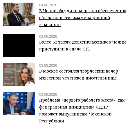
04.06.2026
В Чечне обсудили меры по обеспечению
объективности экзаменационной
кампании
03.06.2026
Более 32 тысяч девятиклассников Чечни
приступили к сдаче ОГЭ
03.06.2026
В Москве состоялся творческий вечер
известной чеченской писательницы
03.06.2026
Проблема «первого рабочего места»: как
федеральная инициатива ЛДПР
поможет выпускникам Чеченской
Республики