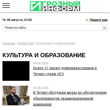
Чт, 06 августа, 23:02
Пишите нам
Главная
»
НОВОСТИ
» Культура и образование
КУЛЬТУРА И ОБРАЗОВАНИЕ
06.06.2026
Более 17 тысяч девятиклассников в
Чечне сдали ОГЭ
04.06.2026
В Чечне обсудили меры по обеспечению
объективности экзаменационной
кампании