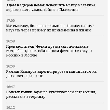
Адам Кадыров помог исполнить мечту мальчика,
пережившего ужасы войны в Палестине
17:00
Математику, биологию, химию и физику начнут
изучать через призму их применения в жизни
16:58
Производители Чечни представят локальные
гастробренды на юбилейном фестивале «Вкусы
России» в Москве
16:50
Рамзан Кадыров зарегистрирован кандидатом на
должность Главы ЧР
16:47
Почему кошки заранее чувствуют землетрясения,
рассказала ветеринар
16:12