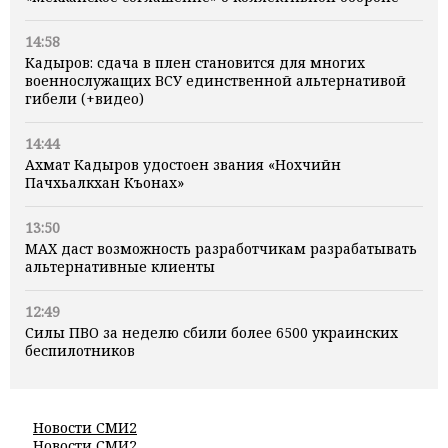
14:58
Кадыров: сдача в плен становится для многих
военнослужащих ВСУ единственной альтернативой
гибели (+видео)
14:44
Ахмат Кадыров удостоен звания «Нохчийн
Пачхьалкхан Къонах»
13:50
MAX даст возможность разработчикам разрабатывать
альтернативные клиенты
12:49
Силы ПВО за неделю сбили более 6500 украинских
беспилотников
Новости СМИ2
Новости СМИ2