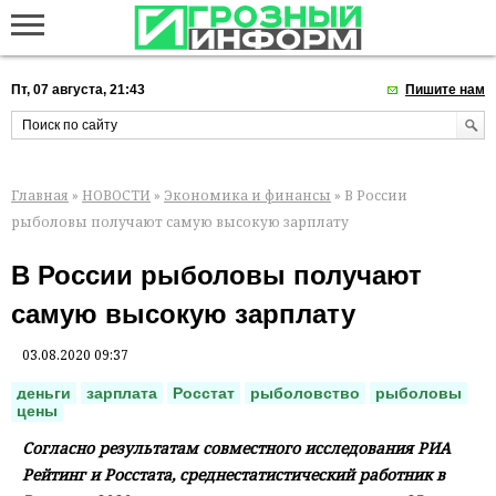
Пт, 07 августа, 21:43
Пишите нам
Главная
»
НОВОСТИ
»
Экономика и финансы
» В России
рыболовы получают самую высокую зарплату
В России рыболовы получают
самую высокую зарплату
03.08.2020 09:37
деньги
зарплата
Росстат
рыболовство
рыболовы
цены
Согласно результатам совместного исследования РИА
Рейтинг и Росстата, среднестатистический работник в