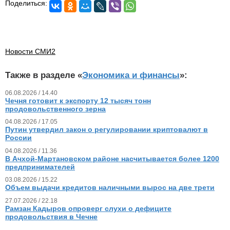
Поделиться:
Новости СМИ2
Также в разделе «
Экономика и финансы
»:
06.08.2026 / 14.40
Чечня готовит к экспорту 12 тысяч тонн
продовольственного зерна
04.08.2026 / 17.05
Путин утвердил закон о регулировании криптовалют в
России
04.08.2026 / 11.36
В Ачхой-Мартановском районе насчитывается более 1200
предпринимателей
03.08.2026 / 15.22
Объем выдачи кредитов наличными вырос на две трети
27.07.2026 / 22.18
Рамзан Кадыров опроверг слухи о дефиците
продовольствия в Чечне