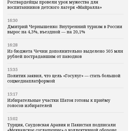
Росгвардейцы провели урок мужества для
воспитанников детского лагеря «Майралла»
16:30
Дмитрий Чернышенко: Внутренний туризм в России
вырос на 4,3%, въездной — на 20,1%
16:28
Из бюджета Чечни дополнительно выделено 505 млн
рублей пострадавшим от паводков
15:35
Политик заявил, что цель «Госулуг» — стать большой
соцмедиаплатформой
15:17
Избирательные участки Шатоя готовы к приёму
голосов избирателей
15:02
Турция, Саудовская Аравия и Пакистан подписали
«Мекканское соглашение» о коллективной обороне