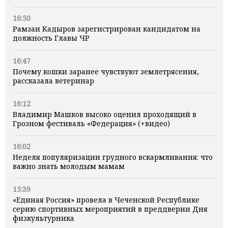
16:50
Рамзан Кадыров зарегистрирован кандидатом на
должность Главы ЧР
16:47
Почему кошки заранее чувствуют землетрясения,
рассказала ветеринар
16:12
Владимир Машков высоко оценил проходящий в
Грозном фестиваль «Федерация» (+видео)
16:02
Неделя популяризации грудного вскармливания: что
важно знать молодым мамам
15:39
«Единая Россия» провела в Чеченской Республике
серию спортивных мероприятий в преддверии Дня
физкультурника