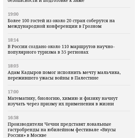
безопасности и подготовке к зиме
19:00
Более 100 гостей из около 20 стран соберутся на
международной конференции в Грозном
18:14
В России создано около 110 маршрутов научно-
популярного туризма в 35 регионах
18:05
Адам Кадыров помог исполнить мечту мальчика,
пережившего ужасы войны в Палестине
17:00
Математику, биологию, химию и физику начнут
изучать через призму их применения в жизни
16:58
Производители Чечни представят локальные
гастробренды на юбилейном фестивале «Вкусы
России» в Москве