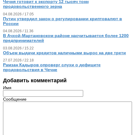
Чечня готовит к экспорту 12 тысяч тонн
продовольственного зерна
04.08.2026 / 17.05
Путин утвердил закон о регулировании криптовалют в
России
04.08.2026 / 11.36
В Ачхой-Мартановском районе насчитывается более 1200
предпринимателей
03.08.2026 / 15.22
Объем выдачи кредитов наличными вырос на две трети
27.07.2026 / 22.18
Рамзан Кадыров опроверг слухи о дефиците
продовольствия в Чечне
Добавить комментарий
Имя
Сообщение