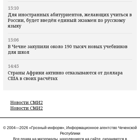
15:10
Для иностранных абитуриентов, желающих учиться в
России, будет введён единый экзамен по русскому
языку
15:06
В Чечне закупили около 190 тысяч новых учебников
для школ
14:45
Страны Африки активно отказываются от доллара
США в своих расчётах
Новости СМИ2
Новости СМИ2
© 2004—2026 «Грозный-информ», Информационное агентство Чеченской
Республики
Все права на материалы, находящиеся на сайте, охраняются в