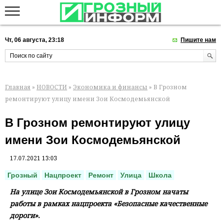
Чт, 06 августа, 23:18
Пишите нам
Главная
»
НОВОСТИ
»
Экономика и финансы
» В Грозном
ремонтируют улицу имени Зои Космодемьянской
В Грозном ремонтируют улицу
имени Зои Космодемьянской
17.07.2021 13:03
Грозный
Нацпроект
Ремонт
Улица
Школа
На улице Зои Космодемьянской в Грозном начаты
работы в рамках нацпроекта «Безопасные качественные
дороги».