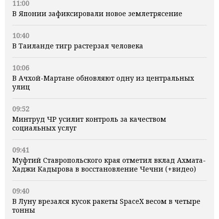
11:00
В Японии зафиксировали новое землетрясение
10:40
В Таиланде тигр растерзал человека
10:06
В Ачхой-Мартане обновляют одну из центральных
улиц
09:52
Минтруд ЧР усилит контроль за качеством
социальных услуг
09:41
Муфтий Ставропольского края отметил вклад Ахмата-
Хаджи Кадырова в восстановление Чечни (+видео)
09:40
В Луну врезался кусок ракеты SpaceX весом в четыре
тонны