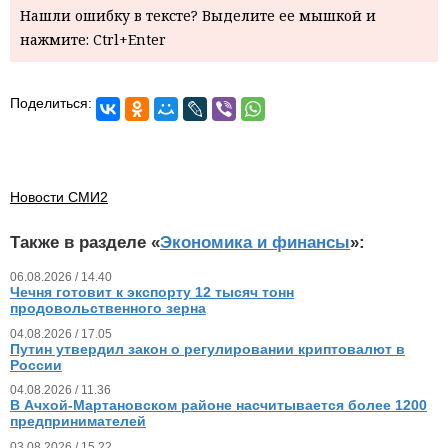
Нашли ошибку в тексте? Выделите ее мышкой и
нажмите: Ctrl+Enter
Поделиться:
Новости СМИ2
Также в разделе «
Экономика и финансы
»:
06.08.2026 / 14.40
Чечня готовит к экспорту 12 тысяч тонн
продовольственного зерна
04.08.2026 / 17.05
Путин утвердил закон о регулировании криптовалют в
России
04.08.2026 / 11.36
В Ачхой-Мартановском районе насчитывается более 1200
предпринимателей
03.08.2026 / 15.22