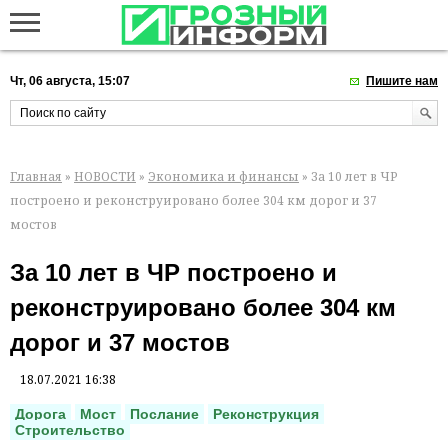
Чт, 06 августа, 15:07
Пишите нам
Главная
»
НОВОСТИ
»
Экономика и финансы
» За 10 лет в ЧР
построено и реконструировано более 304 км дорог и 37
мостов
За 10 лет в ЧР построено и
реконструировано более 304 км
дорог и 37 мостов
18.07.2021 16:38
Дорога
Мост
Послание
Реконструкция
Строительство