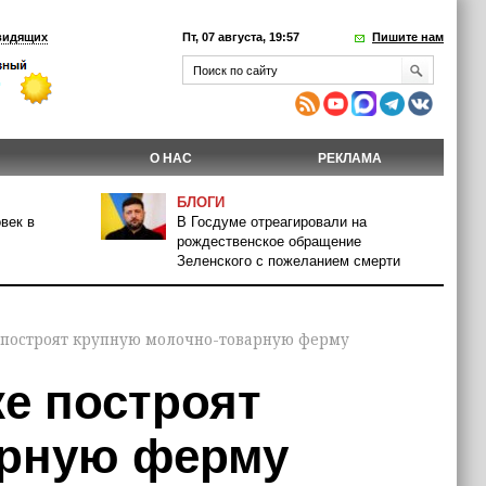
видящих
Пт, 07 августа, 19:57
Пишите нам
О НАС
РЕКЛАМА
БЛОГИ
век в
В Госдуме отреагировали на
рождественское обращение
Зеленского с пожеланием смерти
 построят крупную молочно-товарную ферму
е построят
арную ферму