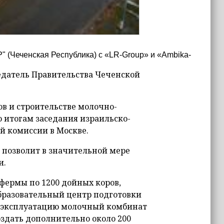
" (Чеченская Республика) с «LR-Group» и «Ambika-
датель Правительства Чеченской
в и строительстве молочно-
 итогам заседания израильско-
 комиссии в Москве.
 позволит в значительной мере
и.
 фермы по 1200 дойных коров,
бразовательный центр подготовки
 в эксплуатацию молочный комбинат
оздать дополнительно около 200