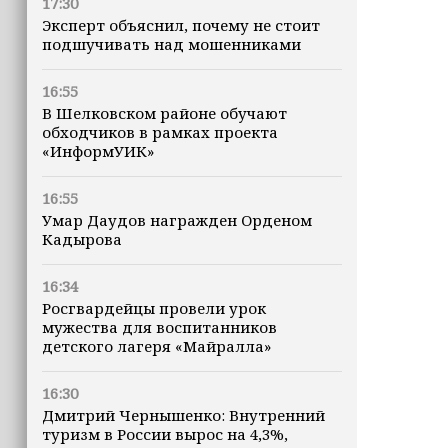
17:30
Эксперт объяснил, почему не стоит
подшучивать над мошенниками
16:55
В Шелковском районе обучают
обходчиков в рамках проекта
«ИнформУИК»
16:55
Умар Даудов награжден Орденом
Кадырова
16:34
Росгвардейцы провели урок
мужества для воспитанников
детского лагеря «Майралла»
16:30
Дмитрий Чернышенко: Внутренний
туризм в России вырос на 4,3%,