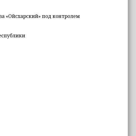
оза «Ойсхарский» под контролем
Республики