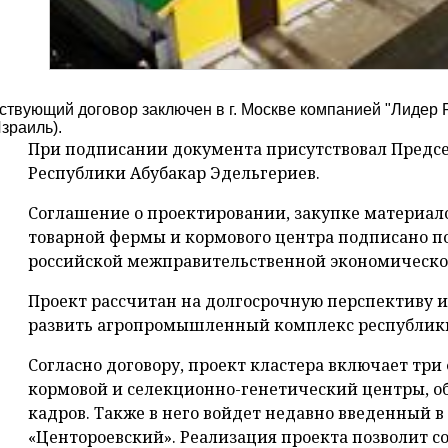
ствующий договор заключен в г. Москве компанией "Лидер Р
зраиль).
При подписании документа присутствовал Предсе
Республики Абубакар Эдельгериев.
Соглашение о проектировании, закупке материало
товарной фермы и кормового центра подписано по
российской межправительственной экономической
Проект рассчитан на долгосрочную перспективу и
развить агропромышленный комплекс республик
Согласно договору, проект кластера включает три
кормовой и селекционно-генетический центры, о
кадров. Также в него войдет недавно введенный
«Центороевский». Реализация проекта позволит с