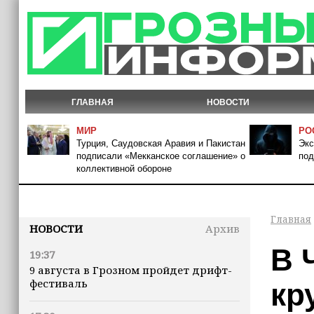
ГЛАВНАЯ
НОВОСТИ
МИР
РО
Турция, Саудовская Аравия и Пакистан
Экс
подписали «Мекканское соглашение» о
под
коллективной обороне
Главная
НОВОСТИ
Архив
В 
19:37
9 августа в Грозном пройдет дрифт-
фестиваль
кр