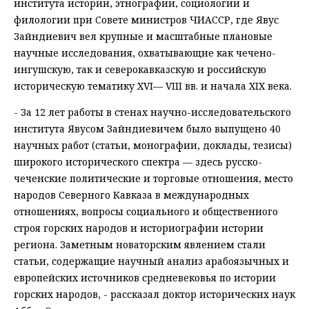
института истории, этнографии, социологии и
филологии при Совете министров ЧИАССР, где Явус
Зайндиевич вел крупные и масштабные плановые
научные исследования, охватывающие как чечено-
ингушскую, так и северокавказскую и российскую
историческую тематику XVI— VIII вв. и начала XIХ века.
- За 12 лет работы в стенах научно-исследовательского
института Явусом Зайндиевичем было выпущено 40
научных работ (статьи, монографии, доклады, тезисы)
широкого исторического спектра — здесь русско-
чеченские политические и торговые отношения, место
народов Северного Кавказа в международных
отношениях, вопросы социального и общественного
строя горских народов и историографии истории
региона. Заметным новаторским явлением стали
статьи, содержащие научный анализ арабоязычных и
европейских источников средневековья по истории
горских народов, - рассказал доктор исторических наук