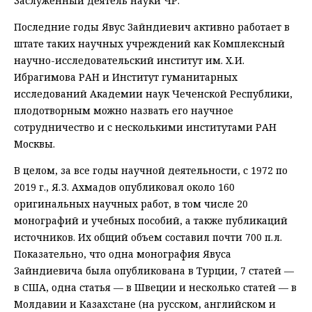
Заслуженный деятель науки ЧР.
Последние годы Явус Зайндиевич активно работает в
штате таких научных учреждений как Комплексный
научно-исследовательский институт им. Х. И.
Ибрагимова РАН и Институт гуманитарных
исследований Академии наук Чеченской Республики,
плодотворным можно назвать его научное
сотрудничество и с несколькими институтами РАН
Москвы.
В целом, за все годы научной деятельности, с 1972 по
2019 г., Я. З. Ахмадов опубликовал около 160
оригинальных научных работ, в том числе 20
монографий и учебных пособий, а также публикаций
источников. Их общий объем составил почти 700 п. л.
Показательно, что одна монография Явуса
Зайндиевича была опубликована в Турции, 7 статей —
в США, одна статья — в Швеции и несколько статей — в
Молдавии и Казахстане (на русском, английском и