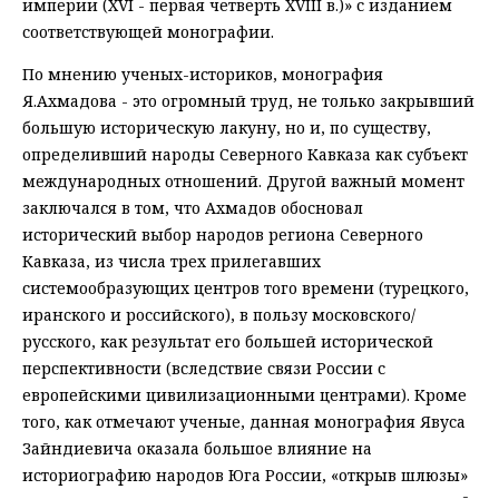
империи (XVI - первая четверть XVIII в.)» с изданием
соответствующей монографии.
По мнению ученых-историков, монография
Я.Ахмадова - это огромный труд, не только закрывший
большую историческую лакуну, но и, по существу,
определивший народы Северного Кавказа как субъект
международных отношений. Другой важный момент
заключался в том, что Ахмадов обосновал
исторический выбор народов региона Северного
Кавказа, из числа трех прилегавших
системообразующих центров того времени (турецкого,
иранского и российского), в пользу московского/
русского, как результат его большей исторической
перспективности (вследствие связи России с
европейскими цивилизационными центрами). Кроме
того, как отмечают ученые, данная монография Явуса
Зайндиевича оказала большое влияние на
историографию народов Юга России, «открыв шлюзы»