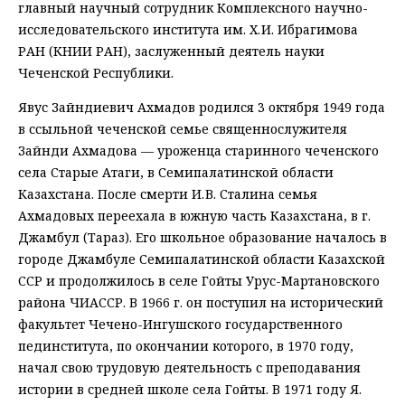
главный научный сотрудник Комплексного научно-
исследовательского института им. Х. И. Ибрагимова
РАН (КНИИ РАН), заслуженный деятель науки
Чеченской Республики.
Явус Зайндиевич Ахмадов родился 3 октября 1949 года
в ссыльной чеченской семье священнослужителя
Зайнди Ахмадова — уроженца старинного чеченского
села Старые Атаги, в Семипалатинской области
Казахстана. После смерти И. В. Сталина семья
Ахмадовых переехала в южную часть Казахстана, в г.
Джамбул (Тараз). Его школьное образование началось в
городе Джамбуле Семипалатинской области Казахской
ССР и продолжилось в селе Гойты Урус-Мартановского
района ЧИАССР. В 1966 г. он поступил на исторический
факультет Чечено-Ингушского государственного
пединститута, по окончании которого, в 1970 году,
начал свою трудовую деятельность с преподавания
истории в средней школе села Гойты. В 1971 году Я.