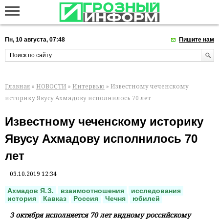
Пн, 10 августа, 07:48
Пишите нам
Главная
»
НОВОСТИ
»
Интервью
» Известному чеченскому
историку Явусу Ахмадову исполнилось 70 лет
Известному чеченскому историку
Явусу Ахмадову исполнилось 70
лет
03.10.2019 12:34
Ахмадов Я. З.
взаимоотношения
исследования
история
Кавказ
Россия
Чечня
юбилей
3 октября исполняется 70 лет видному российскому