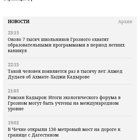
НОВОСТИ
Архив
23:15
Около 7 тысяч школьников Грозного охватят
образовательными программами в период летних
каникул
22:13
Такой человек появляется раз в тысячу лет: Ахмед
Дудаев об Ахмате-Хаджи Кадырове
21:05
Рамзан Кадыров: Итоги экологического форума в
Грозном могут быть учтены на международном
уровне
19:02
В Чечне открыли 138-метровый мост на дороге к
границе с Дагестаном