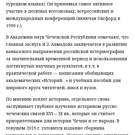
турецком языках). Он принимал самое активное
участие в десятках всесоюзных, всероссийских и
международных конференций (включая Оксфорд в
1990 г.).
В Академии наук Чеченской Республики отмечают, что
главная заслуга Я. З. Ахмадова заключается в развитии
кавказского направления российской историографии
за значительный временной период и использовании
достигнутых научных результатов, в т. ч. в
практической работе — написании обобщающих
академических «Историй…» и учебных пособий для
широкого круга читателей, школ и вузов.
По мнению коллег историка, отдельного слова
заслуживает глубокое изучение историком русско-
чеченских связей XVI— IX вв., которые он считает
приоритетными для истории Чечни и ее народа. В
текущем 2019 г. готовится издание сборника