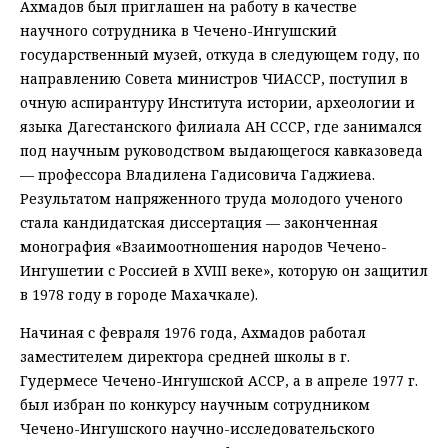
Ахмадов был приглашен на работу в качестве
научного сотрудника в Чечено-Ингушский
государственный музей, откуда в следующем году, по
направлению Совета министров ЧИАССР, поступил в
очную аспирантуру Института истории, археологии и
языка Дагестанского филиала АН СССР, где занимался
под научным руководством выдающегося кавказоведа
— профессора Владилена Гадисовича Гаджиева.
Результатом напряженного труда молодого ученого
стала кандидатская диссертация — законченная
монография «Взаимоотношения народов Чечено-
Ингушетии с Россией в XVIII веке», которую он защитил
в 1978 году в городе Махачкале).
Начиная с февраля 1976 года, Ахмадов работал
заместителем директора средней школы в г.
Гудермесе Чечено-Ингушской АССР, а в апреле 1977 г.
был избран по конкурсу научным сотрудником
Чечено-Ингушского научно-исследовательского