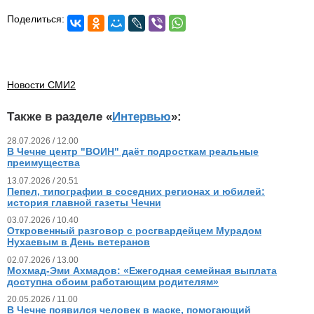
Поделиться:
Новости СМИ2
Также в разделе «
Интервью
»:
28.07.2026 / 12.00
В Чечне центр "ВОИН" даёт подросткам реальные
преимущества
13.07.2026 / 20.51
Пепел, типографии в соседних регионах и юбилей:
история главной газеты Чечни
03.07.2026 / 10.40
Откровенный разговор с росгвардейцем Мурадом
Нухаевым в День ветеранов
02.07.2026 / 13.00
Мохмад-Эми Ахмадов: «Ежегодная семейная выплата
доступна обоим работающим родителям»
20.05.2026 / 11.00
В Чечне появился человек в маске, помогающий