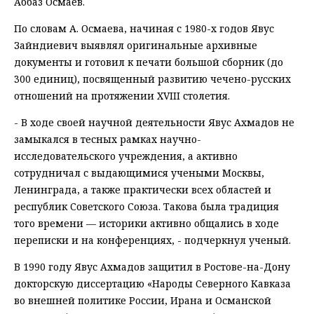
Аббаз Осмаев.
По словам А. Осмаева, начиная с 1980-х годов Явус
Зайндиевич выявлял оригинальные архивные
документы и готовил к печати большой сборник (до
300 единиц), посвященный развитию чечено-русских
отношений на протяжении XVIII столетия.
- В ходе своей научной деятельности Явус Ахмадов не
замыкался в тесных рамках научно-
исследовательского учреждения, а активно
сотрудничал с выдающимися учеными Москвы,
Ленинграда, а также практически всех областей и
республик Советского Союза. Такова была традиция
того времени — историки активно общались в ходе
переписки и на конференциях, - подчеркнул ученый.
В 1990 году Явус Ахмадов защитил в Ростове-на-Дону
докторскую диссертацию «Народы Северного Кавказа
во внешней политике России, Ирана и Османской