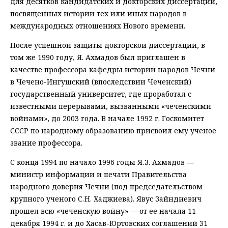
для десятков кандидатских и докторских диссертаций,
посвященных истории тех или иных народов в
международных отношениях Нового времени.
После успешной защиты докторской диссертации, в
том же 1990 году, Я. Ахмадов был приглашен в
качестве профессора кафедры истории народов Чечни
в Чечено-Ингушский (впоследствии Чеченский)
государственный университет, где проработал с
известными перерывами, вызванными «чеченскими
войнами», до 2003 года. В начале 1992 г. Госкомитет
СССР по народному образованию присвоил ему ученое
звание профессора.
С конца 1994 по начало 1996 годы Я. З. Ахмадов —
министр информации и печати Правительства
народного доверия Чечни (под председательством
крупного ученого С. Н. Хаджиева). Явус Зайндиевич
прошел всю «чеченскую войну» — от ее начала 11
декабря 1994 г. и до Хасав-Юртовских соглашений 31