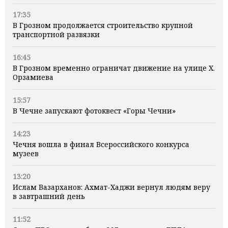
17:35
В Грозном продолжается строительство крупной
транспортной развязки
16:45
В Грозном временно ограничат движение на улице Х.
Орзамиева
15:57
В Чечне запускают фотоквест «Горы Чечни»
14:23
Чечня вошла в финал Всероссийского конкурса
музеев
13:20
Ислам Вазарханов: Ахмат-Хаджи вернул людям веру
в завтрашний день
11:52