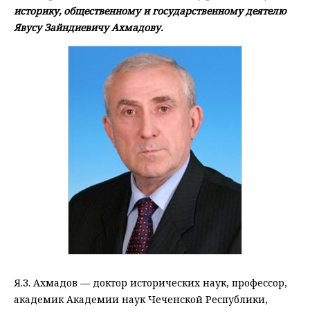
историку, общественному и государственному деятелю
Явусу Зайндиевичу Ахмадову.
Я.З. Ахмадов — доктор исторических наук, профессор,
академик Академии наук Чеченской Республики,