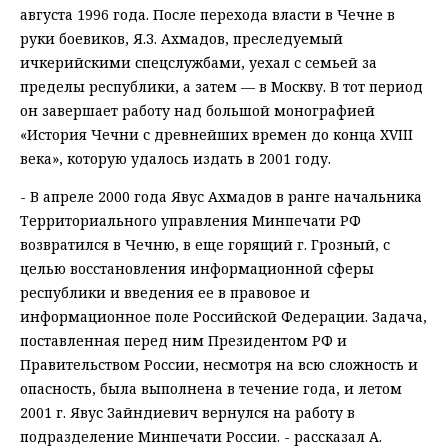
августа 1996 года. После перехода власти в Чечне в
руки боевиков, Я.З. Ахмадов, преследуемый
ичкерийскими спецслужбами, уехал с семьей за
пределы республики, а затем — в Москву. В тот период
он завершает работу над большой монографией
«История Чечни с древнейших времен до конца XVIII
века», которую удалось издать в 2001 году.
- В апреле 2000 года Явус Ахмадов в ранге начальника
Территориального управления Минпечати РФ
возвратился в Чечню, в еще горящий г. Грозный, с
целью восстановления информационной сферы
республики и введения ее в правовое и
информационное поле Российской Федерации. Задача,
поставленная перед ним Президентом РФ и
Правительством России, несмотря на всю сложность и
опасность, была выполнена в течение года, и летом
2001 г. Явус Зайндиевич вернулся на работу в
подразделение Минпечати России. - рассказал А.