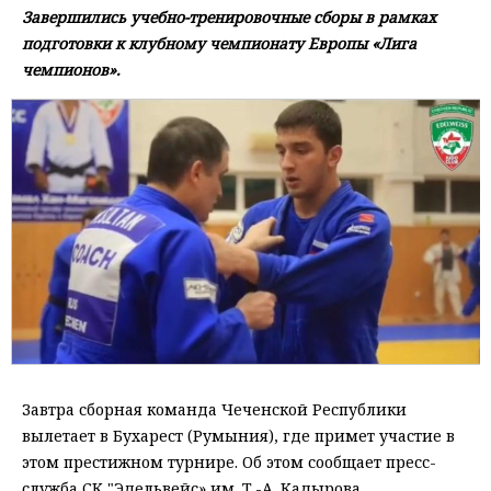
Завершились учебно-тренировочные сборы в рамках
подготовки к клубному чемпионату Европы «Лига
чемпионов».
Завтра сборная команда Чеченской Республики
вылетает в Бухарест (Румыния), где примет участие в
этом престижном турнире. Об этом сообщает пресс-
служба СК "Эдельвейс» им. Т.-А. Кадырова.