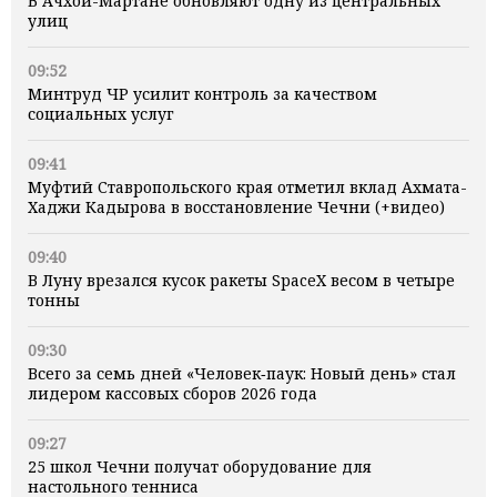
В Ачхой-Мартане обновляют одну из центральных
улиц
09:52
Минтруд ЧР усилит контроль за качеством
социальных услуг
09:41
Муфтий Ставропольского края отметил вклад Ахмата-
Хаджи Кадырова в восстановление Чечни (+видео)
09:40
В Луну врезался кусок ракеты SpaceX весом в четыре
тонны
09:30
Всего за семь дней «Человек‑паук: Новый день» стал
лидером кассовых сборов 2026 года
09:27
25 школ Чечни получат оборудование для
настольного тенниса