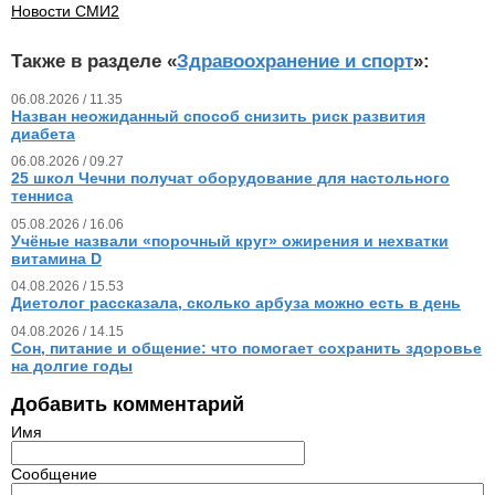
Новости СМИ2
Также в разделе «
Здравоохранение и спорт
»:
06.08.2026 / 11.35
Назван неожиданный способ снизить риск развития
диабета
06.08.2026 / 09.27
25 школ Чечни получат оборудование для настольного
тенниса
05.08.2026 / 16.06
Учёные назвали «порочный круг» ожирения и нехватки
витамина D
04.08.2026 / 15.53
Диетолог рассказала, сколько арбуза можно есть в день
04.08.2026 / 14.15
Сон, питание и общение: что помогает сохранить здоровье
на долгие годы
Добавить комментарий
Имя
Сообщение