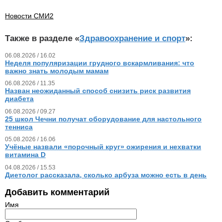
Новости СМИ2
Также в разделе «
Здравоохранение и спорт
»:
06.08.2026 / 16.02
Неделя популяризации грудного вскармливания: что
важно знать молодым мамам
06.08.2026 / 11.35
Назван неожиданный способ снизить риск развития
диабета
06.08.2026 / 09.27
25 школ Чечни получат оборудование для настольного
тенниса
05.08.2026 / 16.06
Учёные назвали «порочный круг» ожирения и нехватки
витамина D
04.08.2026 / 15.53
Диетолог рассказала, сколько арбуза можно есть в день
Добавить комментарий
Имя