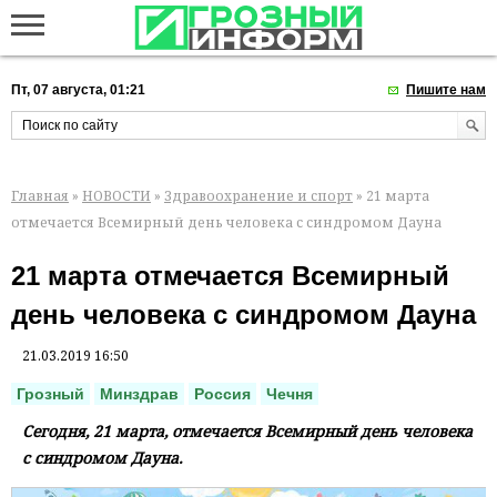
Пт, 07 августа, 01:21
Пишите нам
Главная
»
НОВОСТИ
»
Здравоохранение и спорт
» 21 марта
отмечается Всемирный день человека с синдромом Дауна
21 марта отмечается Всемирный
день человека с синдромом Дауна
21.03.2019 16:50
Грозный
Минздрав
Россия
Чечня
Сегодня, 21 марта, отмечается Всемирный день человека
с синдромом Дауна.