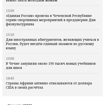
важно знать молодым мамам
15:39
«Единая Россия» провела в Чеченской Республике
серию спортивных мероприятий в преддверии Дня
физкультурника
15:10
Для иностранных абитуриентов, желающих учиться в
России, будет введён единый экзамен по русскому
языку
15:06
В Чечне закупили около 190 тысяч новых учебников
для школ
14:45
Страны Африки активно отказываются от доллара
США в своих расчётах