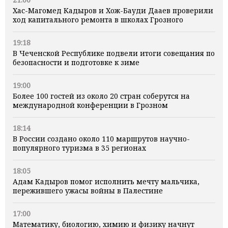
Хас-Магомед Кадыров и Хож-Бауди Дааев проверили
ход капитального ремонта в школах Грозного
19:18
В Чеченской Республике подвели итоги совещания по
безопасности и подготовке к зиме
19:00
Более 100 гостей из около 20 стран соберутся на
международной конференции в Грозном
18:14
В России создано около 110 маршрутов научно-
популярного туризма в 35 регионах
18:05
Адам Кадыров помог исполнить мечту мальчика,
пережившего ужасы войны в Палестине
17:00
Математику, биологию, химию и физику начнут