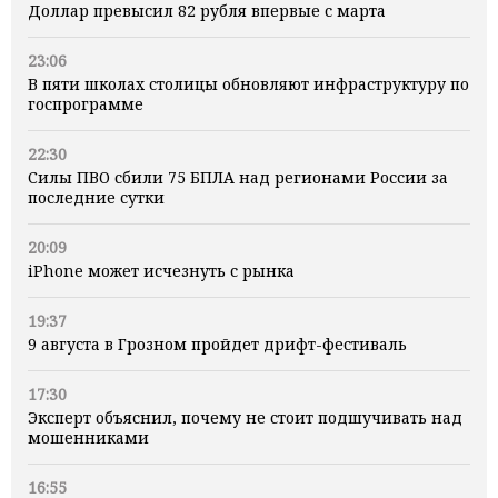
Доллар превысил 82 рубля впервые с марта
23:06
В пяти школах столицы обновляют инфраструктуру по
госпрограмме
22:30
Силы ПВО сбили 75 БПЛА над регионами России за
последние сутки
20:09
iPhone может исчезнуть с рынка
19:37
9 августа в Грозном пройдет дрифт-фестиваль
17:30
Эксперт объяснил, почему не стоит подшучивать над
мошенниками
16:55