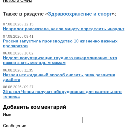
Новости СМИ2
Также в разделе «
Здравоохранение и спорт
»:
07.08.2026 / 12.15
Невролог рассказала, как за минуту определить инсульт
07.08.2026 / 09.41
Россия запустила производство 10 жизненно важных
препаратов
06.08.2026 / 16.02
Неделя популяризации грудного вскармливания: что
важно знать молодым мамам
06.08.2026 / 11.35
Назван неожиданный способ снизить риск развития
диабета
06.08.2026 / 09.27
25 школ Чечни получат оборудование для настольного
тенниса
Добавить комментарий
Имя
Сообщение