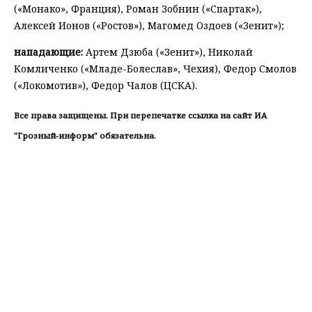
(«Монако», Франция), Роман Зобнин («Спартак»),
Алексей Ионов («Ростов»), Магомед Оздоев («Зенит»);
нападающие:
Артем Дзюба («Зенит»), Николай
Комличенко («Младе-Болеслав», Чехия), Федор Смолов
(«Локомотив»), Федор Чалов (ЦСКА).
Все права защищены. При перепечатке ссылка на сайт ИА
"Грозный-информ" обязательна.