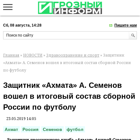
Сб, 08 августа, 14:28
Пишите нам
Главная
»
НОВОСТИ
»
Здравоохранение и спорт
» Защитник
«Ахмата» А. Семенов вошел в итоговый состав сборной России
по футболу
Защитник «Ахмата» А. Семенов
вошел в итоговый состав сборной
России по футболу
23.05.2019 14:05
Ахмат
Россия
Семенов
футбол
Защитник грозненского клуба «Ахмат» Андрей Семенов