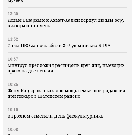
музеев
13:20
Ислам Вазарханов: Ахмат-Хаджи вернул людям веру
в завтрашний день
11:52
Силы ПВО за ночь сбили 397 украинских БПЛА
10:37
Минтруд предложил расширить круг лиц, имеющих
право на две пенсии
10:26
Фонд Кадырова оказал помощь семье, пострадавшей
при пожаре в Шатойском районе
10:16
В Грозном отметили День физкультурника
10:08