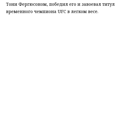
Тони Фергюсоном, победил его и завоевал титул
временного чемпиона UFC в легком весе.