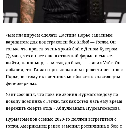
«Мы планируем сделать Дастина Порье запасным
вариантом для подстраховки боя Хабиб — Гэтжи. Он
только что провел очень яркий бой с Деном Хукером.
Думаю, что он все еще в отличной форме и сможет
выйти, например, за месяц до боя», — заявил Уайт. Он
добавил, что Гэтжи горит желанием провести реванш с
Порье, поэтому их поединок мог бы стать «настоящим
фейерверком».
Уайт сообщил, что пока не звонил Нурмагомедову по
поводу поединка с Гэтжи, так как хотел дать ему время
пережить смерть отца - Абдулманапа Нурмагомедова.
Нурмагомедов осенью 2020-го должен встретиться с
Гэтжи. Американец ранее заменил россиянина в бою с