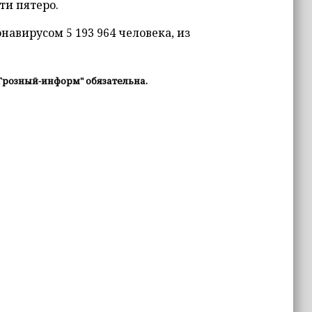
ти пятеро.
навирусом 5 193 964 человека, из
Грозный-информ" обязательна.