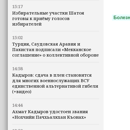
15:17
Избирательные участки Шатоя
Болез
готовы к приёму голосов
избирателей
15:02
Турция, Саудовская Аравия и
Пакистан подписали «Мекканское
соглашение» о коллективной обороне
14:58
Кадыров: сдача в плен становится
для многих военнослужащих ВСУ
единственной альтернативой гибели
(+видео)
14:44
Ахмат Кадыров удостоен звания
«Нохчийн Пачхьалкхан Къонах»