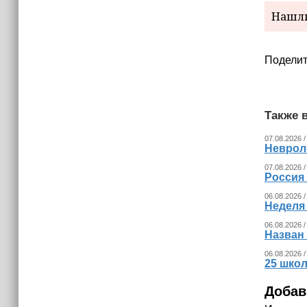
приближаются к отметке в 2,5
Нашли
миллиона человек
Поделит
Также в
07.08.2026 /
Невроло
07.08.2026 /
Россия
06.08.2026 /
Неделя
06.08.2026 /
Назван
06.08.2026 /
25 шко
Добав