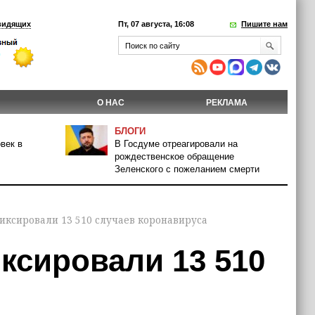
видящих
Пт, 07 августа, 16:08
Пишите нам
О НАС
РЕКЛАМА
БЛОГИ
век в
В Госдуме отреагировали на
рождественское обращение
Зеленского с пожеланием смерти
фиксировали 13 510 случаев коронавируса
иксировали 13 510