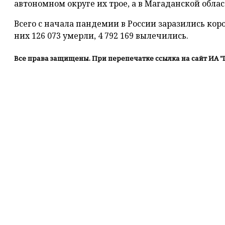
автономном округе их трое, а в Магаданской облас
Всего с начала пандемии в России заразились коро
них 126 073 умерли, 4 792 169 вылечились.
Все права защищены. При перепечатке ссылка на сайт ИА "