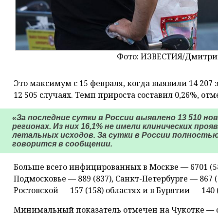
Фото: ИЗВЕСТИЯ/Дмитри
Это максимум с 15 февраля, когда выявили 14 207
12 505 случаях. Темп прироста составил 0,26%, от
«За последние сутки в России выявлено 13 510 нов
регионах. Из них 16,1% не имели клинических проя
летальных исходов. За сутки в России полностью
говорится в сообщении.
Больше всего инфицированных в Москве — 6701 (58
Подмосковье — 889 (837), Санкт-Петербурге — 867 (
Ростовской — 157 (158) областях и в Бурятии — 140 (
Минимальный показатель отмечен на Чукотке — 