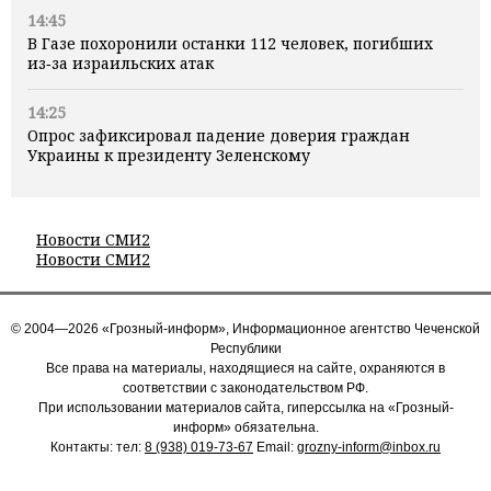
14:45
В Газе похоронили останки 112 человек, погибших
из‑за израильских атак
14:25
Опрос зафиксировал падение доверия граждан
Украины к президенту Зеленскому
Новости СМИ2
Новости СМИ2
© 2004—2026 «Грозный-информ», Информационное агентство Чеченской
Республики
Все права на материалы, находящиеся на сайте, охраняются в
соответствии с законодательством РФ.
При использовании материалов сайта, гиперссылка на «Грозный-
информ» обязательна.
Контакты: тел:
8 (938) 019-73-67
Email:
grozny-inform@inbox.ru