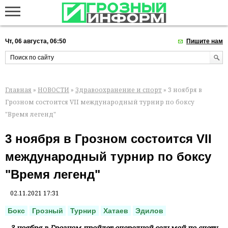
Чт, 06 августа, 06:50
Пишите нам
Главная
»
НОВОСТИ
»
Здравоохранение и спорт
» 3 ноября в
Грозном состоится VII международный турнир по боксу
"Время легенд"
3 ноября в Грозном состоится VII
международный турнир по боксу
"Время легенд"
02.11.2021 17:31
Бокс
Грозный
Турнир
Хатаев
Эдилов
3 ноября в Грозном пройдет очередной седьмой по счету