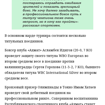
постараюсь оправдать ожидания
зрителей и показать зрелищный
бокс. Не хочу далеко загадывать,
в профессиональном боксе путь к
титулу чемпиона тоже очень
непрост, но я хочу его пройти»-
рассказал спортсмен.
В основном карде турнира состоится несколько
титульных поединков.
Боксер клуба «Ахмат» Асламбек Идигов (20-0, 7 КО)
проведет защиту своего титула WBO European во
втором среднем весе в поединке против
калининградца Сергея Горохова (11-3-2, 7 КО), бывшего
обладателя титула WBC International Silver во втором
среднем весе.
Бронзовый призер Олимпиады в Токио Имам Хатаев
проведет свой дебютный поединок на
профессиональном ринге.. Соперником воспитанника
Республиканского спортивного клуба «Ахмат» станет