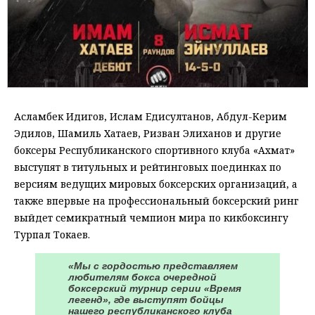
Асламбек Идигов, Ислам Едисултанов, Абдул-Керим
Эдилов, Шамиль Хатаев, Ризван Элиханов и другие
боксеры Республиканского спортивного клуба «Ахмат»
выступят в титульных и рейтинговых поединках по
версиям ведущих мировых боксерских организаций, а
также впервые на профессиональный боксерский ринг
выйдет семикратный чемпион мира по кикбоксингу
Турпал Токаев.
«Мы с гордостью представляем
любителям бокса очередной
боксерский турнир серии «Время
легенд», где выступят бойцы
нашего республиканского клуба