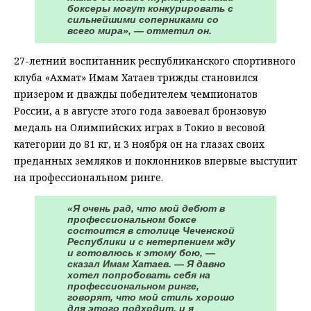
боксеры могут конкурировать с
сильнейшими соперниками со
всего мира», — отметил он.
27-летний воспитанник республиканского спортивного
клуба «Ахмат» Имам Хатаев трижды становился
призером и дважды победителем чемпионатов
России, а в августе этого года завоевал бронзовую
медаль на Олимпийских играх в Токио в весовой
категории до 81 кг, и 3 ноября он на глазах своих
преданных земляков и поклонников впервые выступит
на профессиональном ринге.
«Я очень рад, что мой дебют в
профессиональном боксе
состоится в столице Чеченской
Республики и с нетерпением жду
и готовлюсь к этому бою, —
сказал Имам Хатаев. — Я давно
хотел попробовать себя на
профессиональном ринге,
говорят, что мой стиль хорошо
для этого подходит, и я