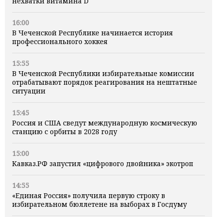
нехватки витамина D
16:00
В Чеченской Республике начинается история
профессионального хоккея
15:55
В Чеченской Республики избирательные комиссии
отрабатывают порядок реагирования на нештатные
ситуации
15:45
Россия и США сведут международную космическую
станцию с орбиты в 2028 году
15:00
Кавказ.РФ запустил «цифрового двойника» экотроп
14:55
«Единая Россия» получила первую строку в
избирательном бюллетене на выборах в Госдуму