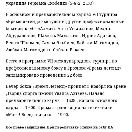
украинца Германа Скобенко (5-8-2, 2 КО).
В основном и предварительном кардах VII турнира
«Время легенд» выступят и другие профессиональные
боксеры клуба «Ахмат»: Апти Устарханов, Мехди
Абдурашедов, Шамиль Мальсагов, Идрис Адалаев,
Бешто Шавлаев, Садам Эльбиев, Байали Магомадов,
Аюбхан Магомадов и Сайхан Бакаев.
Всего в программе VII международного турнира по
профессиональному боксу в Грозном «Время легенд»
запланировано проведение 22 боев.
Вечер бокса «Время Легенд» пройдет 3 ноября на арене
Дворца спорта имени Увайса Ахтаева. Начало
предварительного карда — 13:00, начало основного
карда — 19:00. Прямая трансляция на телеканале
«Матч! Боец», начало — 19:00.
Все права защищены. При перепечатке ссылка на сайт ИА