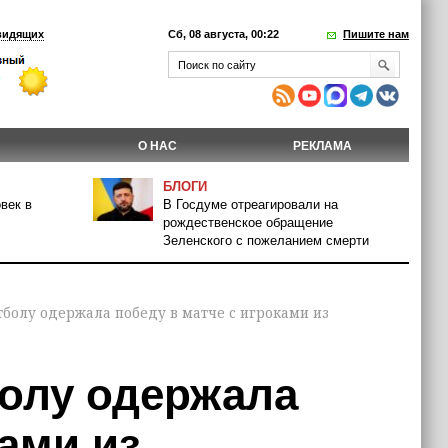
видящих
Сб, 08 августа, 00:22
Пишите нам
О НАС
РЕКЛАМА
БЛОГИ
век в
В Госдуме отреагировали на
рождественское обращение
Зеленского с пожеланием смерти
тболу одержала победу в матче с игроками из
болу одержала
ками из