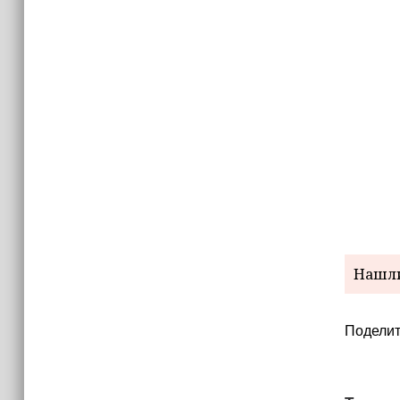
(+видео)
Нашли
Поделит