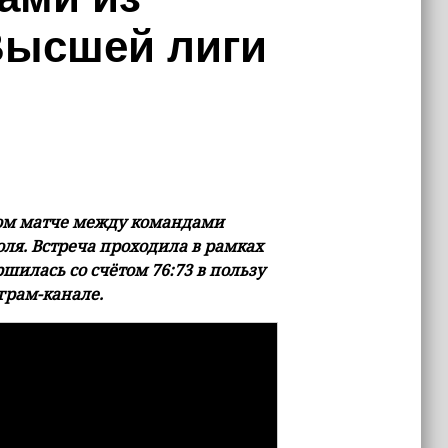
Высшей лиги
ном матче между командами
ля. Встреча проходила в рамках
шилась со счётом 76:73 в пользу
еграм-канале.