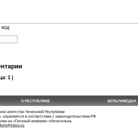
 код
нтарии
ца:
1 |
О РЕСПУБЛИКЕ
МУЛЬТИМЕДИА
е агентство Чеченской Республики
, охраняются в соответствии с законодательством РФ.
ылка на «Грозный-информ» обязательна.
nform@inbox.ru