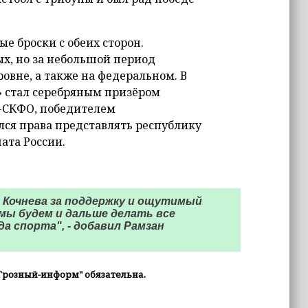
е броски с обеих сторон.
ых, но за небольшой период
овне, а также на федеральном. В
» стал серебряным призёром
-СКФО, победителем
ся права представлять республику
ата России.
 Кочнева за поддержку и ощутимый
 мы будем и дальше делать все
а спорта", - добавил Рамзан
Грозный-информ" обязательна.