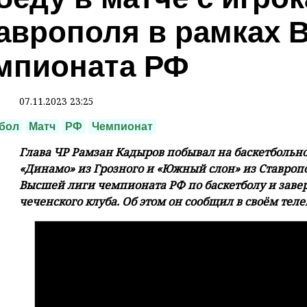
аврополя в рамках 
мпионата РФ
07.11.2023 23:25
бол
Матч
РФ
Чемпионат
Глава ЧР Рамзан Кадыров побывал на баскетболь
«Динамо» из Грозного и «Южный слон» из Ставропо
Высшей лиги чемпионата РФ по баскетболу и завер
чеченского клуба. Об этом он сообщил в своём тел