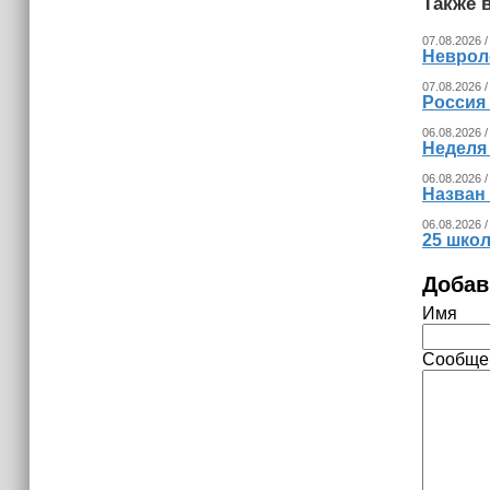
Также в
07.08.2026 /
Невроло
07.08.2026 /
Россия
06.08.2026 /
Неделя
06.08.2026 /
Назван
06.08.2026 /
25 шко
Добав
Имя
Сообще