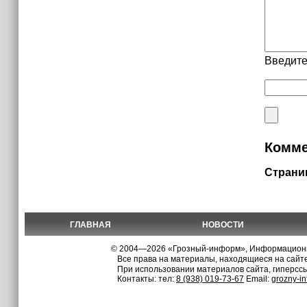
Введите
Комме
Страни
ГЛАВНАЯ
НОВОСТИ
© 2004—2026 «Грозный-информ», Информационно
Все права на материалы, находящиеся на сайте
При использовании материалов сайта, гиперсс
Контакты: тел:
8 (938) 019-73-67
Email:
grozny-i