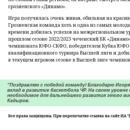
грозненского «Динамо».
Игра получилась очень живая, обильная на красивы
Грозненская команда хоть и одна из самых молод
времени добилась успехов на межрегиональном ур
прошлом сезоне 2022/2023 чеченский БК «Динамо
чемпионата ЮФО-СКФО, победителем Кубка ЮФО
квалификационного турнира Высшей лиги и добил
в текущем игровом сезоне в Высшей лиге чемпион
⠀
"Поздравляю с победой команду! Благодарю Игоря
вклад в развитие баскетбола ЧР. На своем уровне
необходимое для дальнейшего развития этого вид
Кадыров.
Все права защищены. При перепечатке ссылка на сайт ИА "