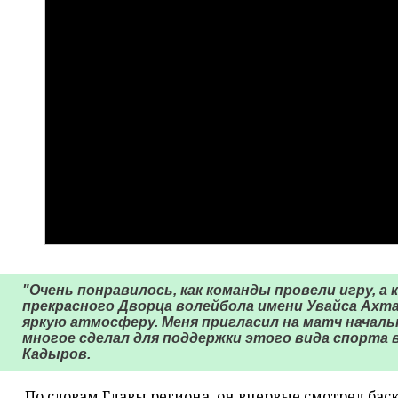
"Очень понравилось, как команды провели игру, а
прекрасного Дворца волейбола имени Увайса Ахт
яркую атмосферу. Меня пригласил на матч началь
многое сделал для поддержки этого вида спорта в
Кадыров.
По словам Главы региона, он впервые смотрел бас