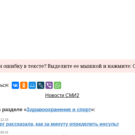
 ошибку в тексте? Выделите ее мышкой и нажмите: C
ься:
Новости СМИ2
 разделе «
Здравоохранение и спорт
»:
 12.15
г рассказала, как за минуту определить инсульт
 09.41