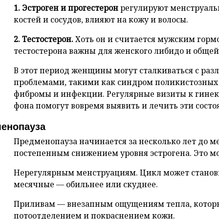
1. Эстроген и прогестерон
регулируют менструаль
костей и сосудов, влияют на кожу и волосы.
2. Тестостерон.
Хоть он и считается мужским горм
тестостерона важны для женского либидо и общей
В этот период женщины могут сталкиваться с р
проблемами, такими как синдром поликистозных 
фибромы и инфекции. Регулярные визиты к гинек
фона помогут вовремя выявить и лечить эти состо
енопауза
Предменопауза начинается за несколько лет до м
постепенным снижением уровня эстрогена. Это мо
Нерегулярным менструациям. Цикл может станови
месячные — обильнее или скуднее.
Приливам — внезапным ощущениям тепла, которы
потоотделением и покраснением кожи.