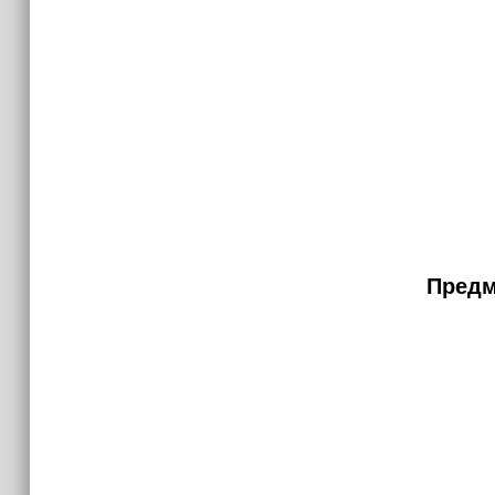
Предм