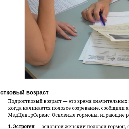
стковый возраст
Подростковый возраст — это время значительных
когда начинается половое созревание, сообщили а
МедЦентрСервис. Основные гормоны, играющие ро
1. Эстроген
— основной женский половой гормон, 