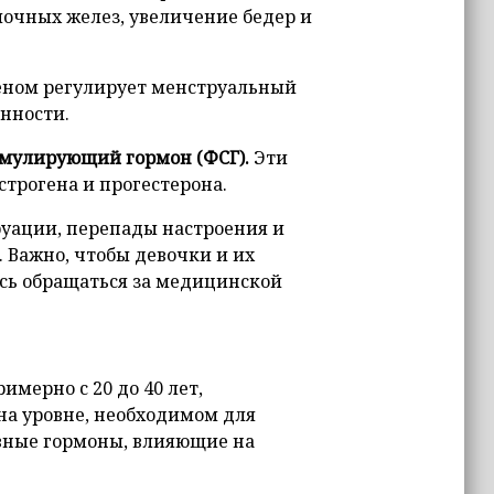
лочных желез, увеличение бедер и
геном регулирует менструальный
нности.
имулирующий гормон (ФСГ).
Эти
трогена и прогестерона.
руации, перепады настроения и
. Важно, чтобы девочки и их
ись обращаться за медицинской
имерно с 20 до 40 лет,
а уровне, необходимом для
вные гормоны, влияющие на