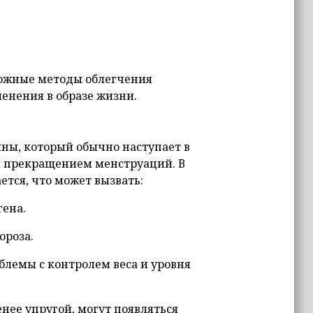
можные методы облегчения
енения в образе жизни.
ны, который обычно наступает в
ым прекращением менструаций. В
ется, что может вызвать:
гена.
ороза.
блемы с контролем веса и уровня
енее упругой, могут появляться