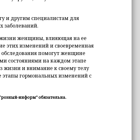
гу и другим специалистам для
х заболеваний.
 жизни женщины, влияющая на ее
ие этих изменений и своевременная
и обследования помогут женщине
ыми состояниями на каждом этапе
з жизни и внимание к своему телу
е этапы гормональных изменений с
Грозный-информ" обязательна.