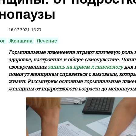
нопаузы
16.07.2021 16:27
ог
Женщина
Лечение
Гормональные изменения играют ключевую роль в
здоровье, настроение и общее самочувствие. Пон
своевременная
запись на прием к гинекологу
для 
помогут женщинам справиться с вызовами, которы
жизни. Рассмотрим основные гормональные измен
женщины от подросткового возраста до менопаузы