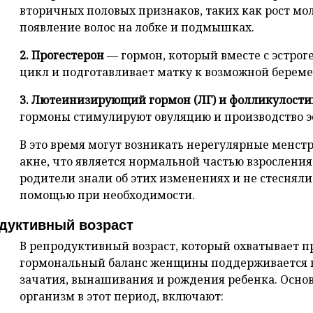
вторичных половых признаков, таких как рост мо
появление волос на лобке и подмышках.
2. Прогестерон
— гормон, который вместе с эстро
цикл и подготавливает матку к возможной береме
3. Лютеинизирующий гормон (ЛГ) и фолликулост
гормоны стимулируют овуляцию и производство эс
В это время могут возникать нерегулярные менст
акне, что является нормальной частью взросления
родители знали об этих изменениях и не стеснял
помощью при необходимости.
дуктивный возраст
В репродуктивный возраст, который охватывает пр
гормональный баланс женщины поддерживается н
зачатия, вынашивания и рождения ребенка. Осно
организм в этот период, включают: