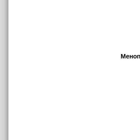
Меноп