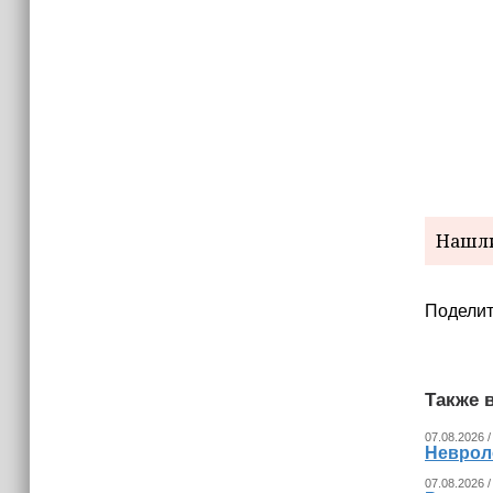
Нашли
Поделит
Также в
07.08.2026 /
Невроло
07.08.2026 /