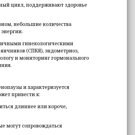
ный цикл, поддерживают здоровье
оном, небольшие количества
 энергии.
азличными гинекологическими
яичников (СПКЯ), эндометриоз,
ологу и мониторинг гормонального
яния.
енопаузы и характеризуется
жет привести к:
ться длиннее или короче,
е могут сопровождаться