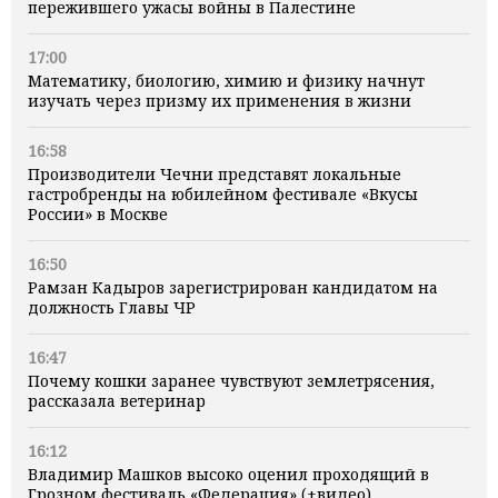
пережившего ужасы войны в Палестине
17:00
Математику, биологию, химию и физику начнут
изучать через призму их применения в жизни
16:58
Производители Чечни представят локальные
гастробренды на юбилейном фестивале «Вкусы
России» в Москве
16:50
Рамзан Кадыров зарегистрирован кандидатом на
должность Главы ЧР
16:47
Почему кошки заранее чувствуют землетрясения,
рассказала ветеринар
16:12
Владимир Машков высоко оценил проходящий в
Грозном фестиваль «Федерация» (+видео)