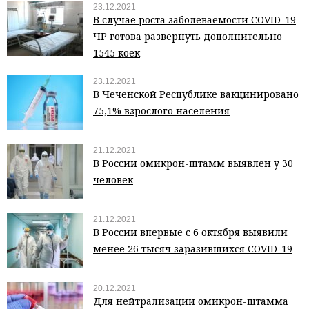
23.12.2021
В случае роста заболеваемости COVID-19
ЧР готова развернуть дополнительно
1545 коек
23.12.2021
В Чеченской Республике вакцинировано
75,1% взрослого населения
21.12.2021
В России омикрон-штамм выявлен у 30
человек
21.12.2021
В России впервые с 6 октября выявили
менее 26 тысяч заразившихся COVID-19
20.12.2021
Для нейтрализации омикрон-штамма