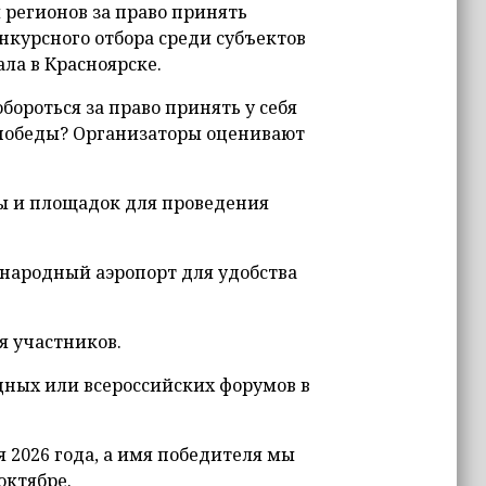
 регионов за право принять
нкурсного отбора среди субъектов
ла в Красноярске.
бороться за право принять у себя
 победы? Организаторы оценивают
ы и площадок для проведения
ународный аэропорт для удобства
я участников.
ных или всероссийских форумов в
я 2026 года, а имя победителя мы
октябре.