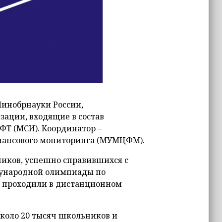
инобрнауки России,
ации, входящие в состав
ФТ (МСИ). Координатор –
ансового мониторинга (МУМЦФМ).
иков, успешно справившихся с
дународной олимпиады по
я проходили в дистанционном
около 20 тысяч школьников и