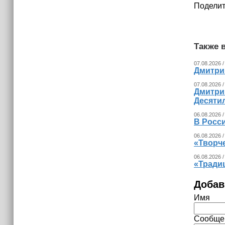
Поделит
Также в
07.08.2026 /
Дмитри
07.08.2026 /
Дмитри
Десятил
06.08.2026 /
В Росси
06.08.2026 /
«Творч
06.08.2026 /
«Тради
Добав
Имя
Сообще