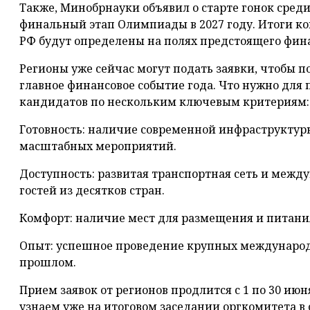
Также, Минобрнауки объявил о старте гонок среди
финальный этап Олимпиады в 2027 году. Итоги ко
РФ будут определены на полях предстоящего фина
Регионы уже сейчас могут подать заявки, чтобы по
главное финансовое событие года. Что нужно для
кандидатов по нескольким ключевым критериям:
Готовность: наличие современной инфраструктур
масштабных мероприятий.
Доступность: развитая транспортная сеть и межд
гостей из десятков стран.
Комфорт: наличие мест для размещения и питани
Опыт: успешное проведение крупных международ
прошлом.
Прием заявок от регионов продлится с 1 по 30 июн
узнаем уже на итоговом заседании оргкомитета в 