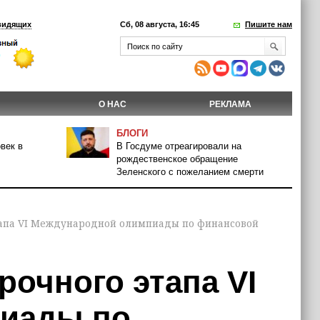
видящих
Сб, 08 августа, 16:45
Пишите нам
О НАС
РЕКЛАМА
БЛОГИ
век в
В Госдуме отреагировали на
рождественское обращение
Зеленского с пожеланием смерти
тапа VI Международной олимпиады по финансовой
очного этапа VI
иады по