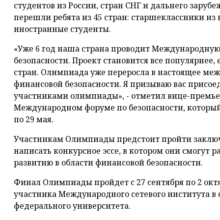
студентов из России, стран СНГ и дальнего зару
перешли ребята из 45 стран: старшеклассники из 
иностранные студенты.
«Уже 6 год наша страна проводит Международну
безопасности. Проект становится все популярнее, 
стран. Олимпиада уже переросла в настоящее ме
финансовой безопасности. Я призываю вас присое
участниками олимпиады», - отметил вице-премье
Международном форуме по безопасности, который 
по 29 мая.
Участникам Олимпиады предстоит пройти заклю
написать конкурсное эссе, в котором они смогут р
развитию в области финансовой безопасности.
Финал Олимпиады пройдет с 27 сентября по 2 октяб
участника Международного сетевого института в 
федерального университета.