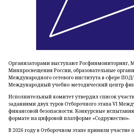
Организаторами выступают Росфинмониторинг, М
Минпросвещения России, образовательные организ
Международного сетевого института в сфере ПОД/
Международный учебно-методический центр фин
Исполнительный комитет утвердил список участн
заданиями двух туров Отборочного этапа VI Меж
финансовой безопасности. Конкурсные испытани
формате на цифровой платформе «Содружество».
В 2026 году в Отборочном этапе приняли участие 