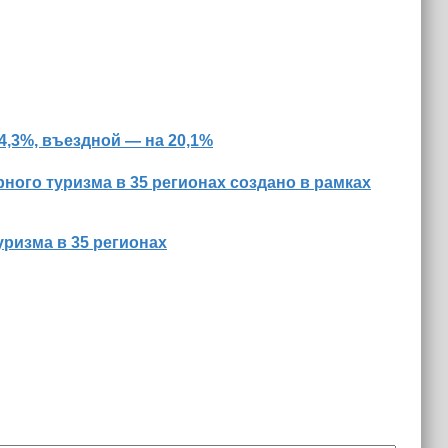
,3%, въездной — на 20,1%
ого туризма в 35 регионах создано в рамках
ризма в 35 регионах