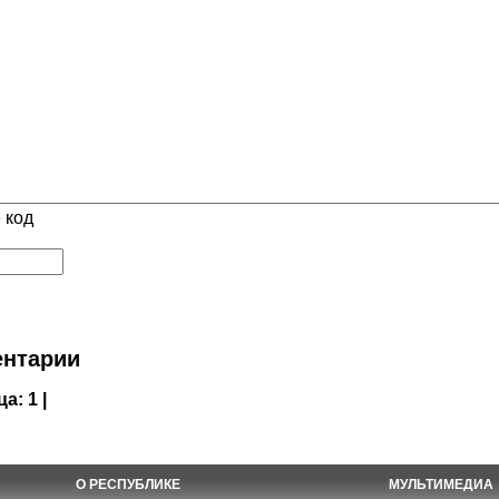
 код
нтарии
ца:
1 |
О РЕСПУБЛИКЕ
МУЛЬТИМЕДИА