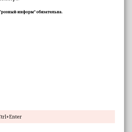
Грозный-информ" обязательна.
trl+Enter