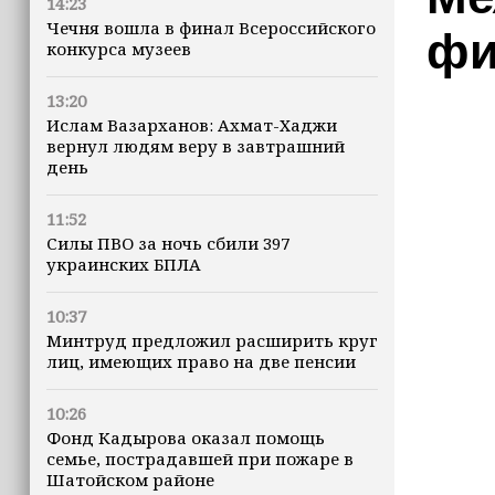
14:23
Чечня вошла в финал Всероссийского
фи
конкурса музеев
13:20
Ислам Вазарханов: Ахмат-Хаджи
вернул людям веру в завтрашний
день
11:52
Силы ПВО за ночь сбили 397
украинских БПЛА
10:37
Минтруд предложил расширить круг
лиц, имеющих право на две пенсии
10:26
Фонд Кадырова оказал помощь
семье, пострадавшей при пожаре в
Шатойском районе