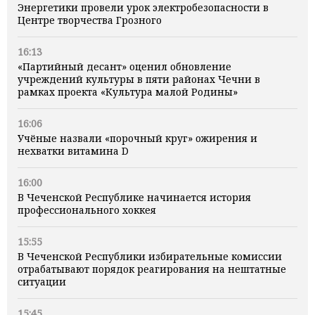
Энергетики провели урок электробезопасности в
Центре творчества Грозного
16:13
«Партийный десант» оценил обновление
учреждений культуры в пяти районах Чечни в
рамках проекта «Культура малой Родины»
16:06
Учёные назвали «порочный круг» ожирения и
нехватки витамина D
16:00
В Чеченской Республике начинается история
профессионального хоккея
15:55
В Чеченской Республики избирательные комиссии
отрабатывают порядок реагирования на нештатные
ситуации
15:45