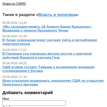
Новости СМИ2
Также в разделе «
Власть и политика
»:
05.08.2026 / 14.20
«Мы сохраним память об Ахмате-Хаджи Кадырове»:
Медведев о первом Президенте Чечни
04.08.2026 / 22.29
В Чечне совершенствуют систему учёта и потребления
энергоресурсов
04.08.2026 / 17.01
В Германии суд оправдал автора постов с критикой
действий Израиля в секторе Газа
04.08.2026 / 09.25
США втайне готовят Тайвань к возможному военному
столкновению с Китаем
03.08.2026 / 17.10
Иран отказался поддержать инициативу США по открытию
Ормузского пролива
Добавить комментарий
Имя