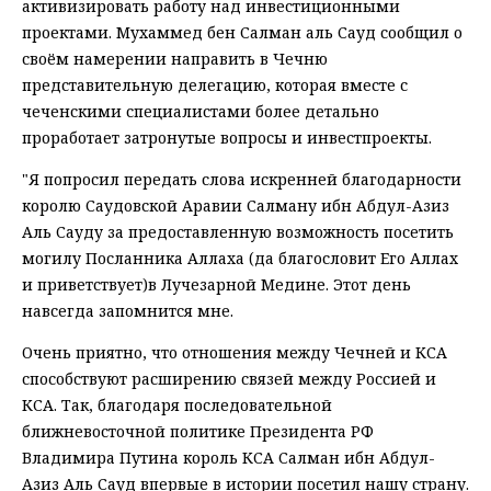
активизировать работу над инвестиционными
проектами. Мухаммед бен Салман аль Сауд сообщил о
своём намерении направить в Чечню
представительную делегацию, которая вместе с
чеченскими специалистами более детально
проработает затронутые вопросы и инвестпроекты.
"Я попросил передать слова искренней благодарности
королю Саудовской Аравии Салману ибн Абдул-Азиз
Аль Сауду за предоставленную возможность посетить
могилу Посланника Аллаха (да благословит Его Аллах
и приветствует)в Лучезарной Медине. Этот день
навсегда запомнится мне.
Очень приятно, что отношения между Чечней и КСА
способствуют расширению связей между Россией и
КСА. Так, благодаря последовательной
ближневосточной политике Президента РФ
Владимира Путина король КСА Салман ибн Абдул-
Азиз Аль Сауд впервые в истории посетил нашу страну.