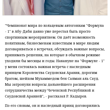
"Чемпионат мира по кольцевым автогонкам "Формула
- 1" в Абу-Даби давно уже перестал быть просто
спортивным мероприятием. Он даёт возможность
политикам, бизнесменам известным в мире людям
договариваться о встречах, обсуждать важные вопросы,
принимать решения, на которые в обычном режиме
уходили бы месяцы и годы. Накануне на "Формуле - 1"
у меня состоялась важная встреча с наследным
принцем Королевства Саудовская Аравия, дорогим
братом, шейхом Мухаммедом бен Салман аль Сауд.
Мы затронули вопросы дальнейшего расширения
сотрудничества между Чеченской Республикой и
Саудовской Аравией", - рассказал Р. Кадыров.
По его словам, он и наследный принц договорились