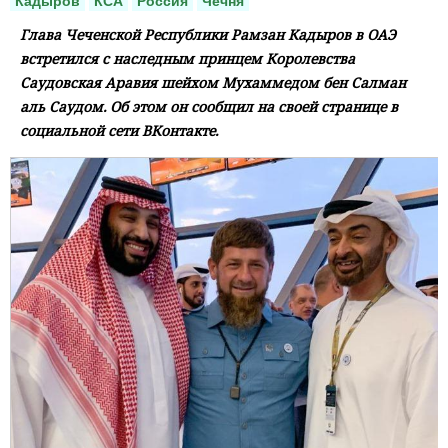
Кадыров
КСА
Россия
Чечня
Глава Чеченской Республики Рамзан Кадыров в ОАЭ
встретился с наследным принцем Королевства
Саудовская Аравия шейхом Мухаммедом бен Салман
аль Саудом. Об этом он сообщил на своей странице в
социальной сети ВКонтакте.