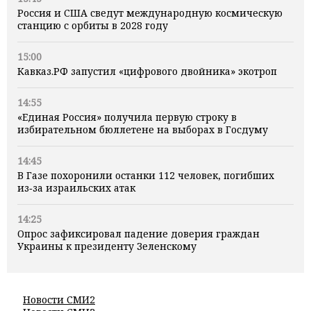
Россия и США сведут международную космическую
станцию с орбиты в 2028 году
15:00
Кавказ.РФ запустил «цифрового двойника» экотроп
14:55
«Единая Россия» получила первую строку в
избирательном бюллетене на выборах в Госдуму
14:45
В Газе похоронили останки 112 человек, погибших
из‑за израильских атак
14:25
Опрос зафиксировал падение доверия граждан
Украины к президенту Зеленскому
Новости СМИ2