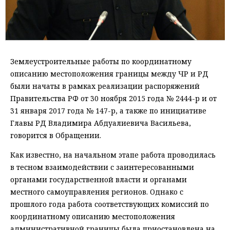
Землеустроительные работы по координатному
описанию местоположения границы между ЧР и РД
были начаты в рамках реализации распоряжений
Правительства РФ от 30 ноября 2015 года № 2444-р и от
31 января 2017 года № 147-р, а также по инициативе
Главы РД Владимира Абдуалиевича Васильева,
говорится в Обращении.
Как известно, на начальном этапе работа проводилась
в тесном взаимодействии с заинтересованными
органами государственной власти и органами
местного самоуправления регионов. Однако с
прошлого года работа соответствующих комиссий по
координатному описанию местоположения
административной границы была приостановлена на