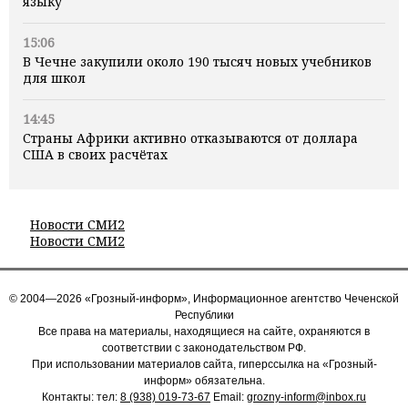
языку
15:06
В Чечне закупили около 190 тысяч новых учебников
для школ
14:45
Страны Африки активно отказываются от доллара
США в своих расчётах
Новости СМИ2
Новости СМИ2
© 2004—2026 «Грозный-информ», Информационное агентство Чеченской
Республики
Все права на материалы, находящиеся на сайте, охраняются в
соответствии с законодательством РФ.
При использовании материалов сайта, гиперссылка на «Грозный-
информ» обязательна.
Контакты: тел:
8 (938) 019-73-67
Email:
grozny-inform@inbox.ru