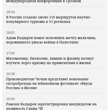
международной конференции в Грозном
18:14
В России создано около 110 маршрутов научно-
популярного туризма в 35 регионах
18:05
Адам Кадыров помог исполнить мечту мальчика,
пережившего ужасы войны в Палестине
17:00
Математику, биологию, химию и физику начнут
изучать через призму их применения в жизни
16:58
Производители Чечни представят локальные
гастробренды на юбилейном фестивале «Вкусы
России» в Москве
16:50
Рамзан Кадыров зарегистрирован кандидатом на
должность Главы ЧР