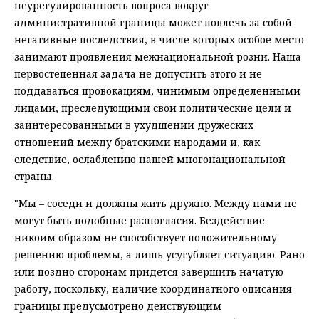
неурегулированность вопроса вокруг
административной границы может повлечь за собой
негативные последствия, в числе которых особое место
занимают проявления межнациональной розни. Наша
первостепенная задача не допустить этого и не
поддаваться провокациям, чинимым определенными
лицами, преследующими свои политические цели и
заинтересованными в ухудшении дружеских
отношений между братскими народами и, как
следствие, ослаблению нашей многонациональной
страны.
"Мы – соседи и должны жить дружно. Между нами не
могут быть подобные разногласия. Бездействие
никоим образом не способствует положительному
решению проблемы, а лишь усугубляет ситуацию. Рано
или поздно сторонам придется завершить начатую
работу, поскольку, наличие координатного описания
границы предусмотрено действующим