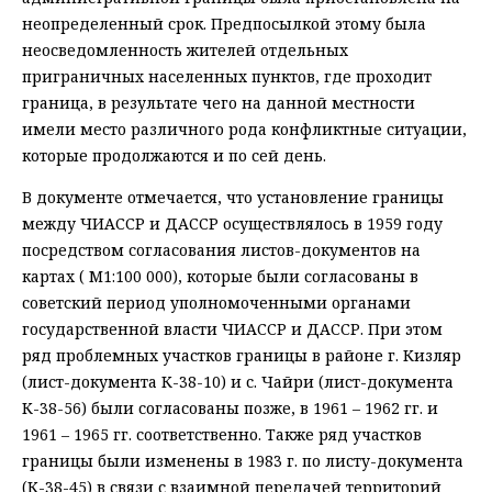
неопределенный срок. Предпосылкой этому была
неосведомленность жителей отдельных
приграничных населенных пунктов, где проходит
граница, в результате чего на данной местности
имели место различного рода конфликтные ситуации,
которые продолжаются и по сей день.
В документе отмечается, что установление границы
между ЧИАССР и ДАССР осуществлялось в 1959 году
посредством согласования листов-документов на
картах ( М1:100 000), которые были согласованы в
советский период уполномоченными органами
государственной власти ЧИАССР и ДАССР. При этом
ряд проблемных участков границы в районе г. Кизляр
(лист-документа К-38-10) и с. Чайри (лист-документа
К-38-56) были согласованы позже, в 1961 – 1962 гг. и
1961 – 1965 гг. соответственно. Также ряд участков
границы были изменены в 1983 г. по листу-документа
(К-38-45) в связи с взаимной передачей территорий