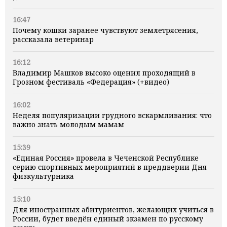
16:47
Почему кошки заранее чувствуют землетрясения,
рассказала ветеринар
16:12
Владимир Машков высоко оценил проходящий в
Грозном фестиваль «Федерация» (+видео)
16:02
Неделя популяризации грудного вскармливания: что
важно знать молодым мамам
15:39
«Единая Россия» провела в Чеченской Республике
серию спортивных мероприятий в преддверии Дня
физкультурника
15:10
Для иностранных абитуриентов, желающих учиться в
России, будет введён единый экзамен по русскому