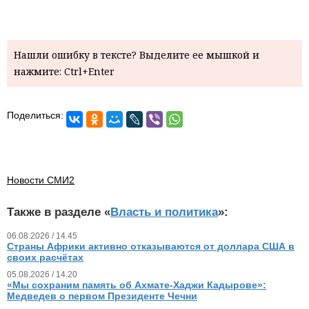
Нашли ошибку в тексте? Выделите ее мышкой и
нажмите: Ctrl+Enter
Поделиться:
Новости СМИ2
Также в разделе «
Власть и политика
»:
06.08.2026 / 14.45
Страны Африки активно отказываются от доллара США в
своих расчётах
05.08.2026 / 14.20
«Мы сохраним память об Ахмате-Хаджи Кадырове»:
Медведев о первом Президенте Чечни