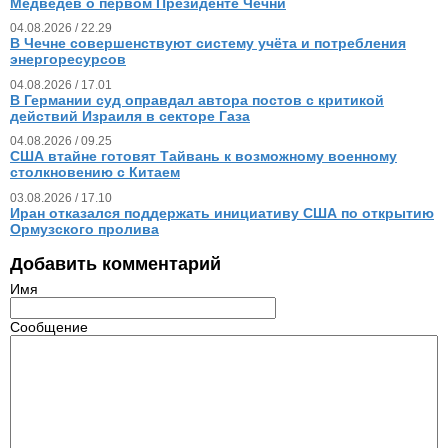
Медведев о первом Президенте Чечни
04.08.2026 / 22.29
В Чечне совершенствуют систему учёта и потребления
энергоресурсов
04.08.2026 / 17.01
В Германии суд оправдал автора постов с критикой
действий Израиля в секторе Газа
04.08.2026 / 09.25
США втайне готовят Тайвань к возможному военному
столкновению с Китаем
03.08.2026 / 17.10
Иран отказался поддержать инициативу США по открытию
Ормузского пролива
Добавить комментарий
Имя
Сообщение