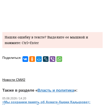
Нашли ошибку в тексте? Выделите ее мышкой и
нажмите: Ctrl+Enter
Поделиться:
Новости СМИ2
Также в разделе «
Власть и политика
»:
05.08.2026 / 14.20
«Мы сохраним память об Ахмате-Хаджи Кадырове»: