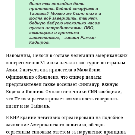
было так спокойно дать
прилететь бедной старушке в
Тайвань? Можно же было тихо и
молча всё завершить, так нет,
бедную бабусю несколько часов
пугали истребителями, ПВО,
эсминцами и громкими
заявлениями», - заявил Рамзан
Кадыров.
Напомним, Пелоси в составе делегации американских
конгрессменов 31 июля начала свое турне по странам
Азии. 2 августа она прилетела в Малайзию.
Официально объявлено, что спикер палаты
представителей также посещает Сингапур, Южную
Корею и Японию. Однако источники CNN сообщили,
что Пелоси рассматривает возможность совершить
визит и на Тайвань.
В КНР крайне негативно отреагировали на подобное
заявление Американского политика, обещав
серьезным силовым ответом за нарушение принципа