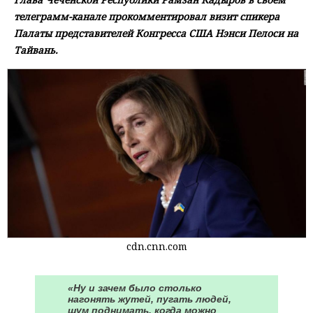
телеграмм-канале прокомментировал визит спикера
Палаты представителей Конгресса США Нэнси Пелоси на
Тайвань.
cdn.cnn.com
«Ну и зачем было столько
нагонять жутей, пугать людей,
шум поднимать, когда можно