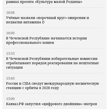
рамках проекта «Культура малой Родины»
16:06
Учёные назвали «порочный круг» ожирения и
нехватки витамина D
16:00
В Чеченской Республике начинается история
профессионального хоккея
15:55
В Чеченской Республики избирательные комиссии
отрабатывают порядок реагирования на нештатные
ситуации
15:45
Россия и США сведут международную космическую
станцию с орбиты в 2028 году
15:00
Кавказ.РФ запустил «цифрового двойника» экотроп