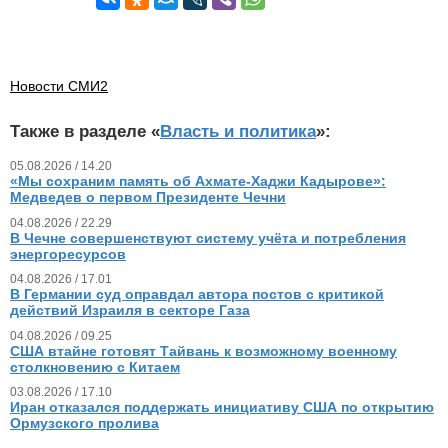
Новости СМИ2
Также в разделе «
Власть и политика
»:
05.08.2026 / 14.20
«Мы сохраним память об Ахмате-Хаджи Кадырове»:
Медведев о первом Президенте Чечни
04.08.2026 / 22.29
В Чечне совершенствуют систему учёта и потребления
энергоресурсов
04.08.2026 / 17.01
В Германии суд оправдал автора постов с критикой
действий Израиля в секторе Газа
04.08.2026 / 09.25
США втайне готовят Тайвань к возможному военному
столкновению с Китаем
03.08.2026 / 17.10
Иран отказался поддержать инициативу США по открытию
Ормузского пролива