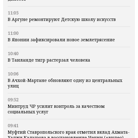
11:05
В Аргуне ремонтируют Детскую школу искусств
11:00
В Японии зафиксировали новое землетрясение
10:40
В Таиланде тигр растерзал человека
10:06
В Ачхой-Мартане обновляют одну из центральных
улиц
09:52
Минтруд ЧР усилит контроль за качеством
социальных услуг
09:41
Муфтий Ставропольского края отметил вклад Ахмата-
Хаджи Кадырова в восстановление Чечни (+видео)