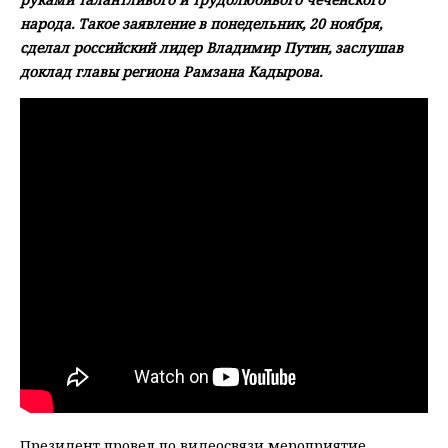
народа. Такое заявление в понедельник, 20 ноября,
сделал российский лидер Владимир Путин, заслушав
доклад главы региона Рамзана Кадырова.
Президент провел по видеосвязи мероприятие,