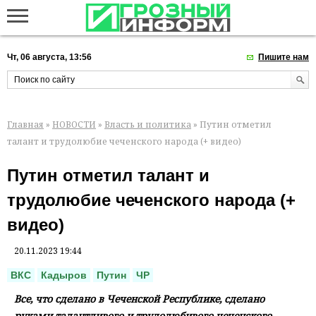
Чт, 06 августа, 13:56
Пишите нам
Главная
»
НОВОСТИ
»
Власть и политика
» Путин отметил
талант и трудолюбие чеченского народа (+ видео)
Путин отметил талант и
трудолюбие чеченского народа (+
видео)
20.11.2023 19:44
ВКС
Кадыров
Путин
ЧР
Все, что сделано в Чеченской Республике, сделано
руками талантливого и трудолюбивого чеченского