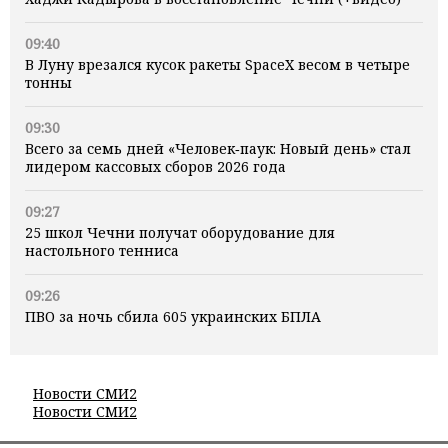
09:40
В Луну врезался кусок ракеты SpaceX весом в четыре
тонны
09:30
Всего за семь дней «Человек‑паук: Новый день» стал
лидером кассовых сборов 2026 года
09:27
25 школ Чечни получат оборудование для
настольного тенниса
09:26
ПВО за ночь сбила 605 украинских БПЛА
Новости СМИ2
Новости СМИ2