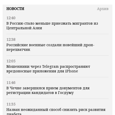
НОВОСТИ
Архив
12:40
В Россию стало меньше приезжать мигрантов из
Центральной Азии
12:38
Российские военные создали новейший дрон-
перехватчик
12:05
Мошенники через Telegram распространяют
вредоносные приложения для iPhone
11:46
В Чечне завершился прием документов для
регистрации кандидатов в Госдуму
11:35
Назван неожиданный способ снизить риск развития
диабета