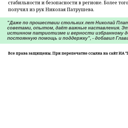
стабильности и безопасности в регионе. Более тог
получил из рук Николая Патрушева.
"Даже по прошествии стольких лет Николай Пла
советами, опытом, даёт важные наставления. Э
истинном патриотизме и верности избранному дел
постоянную помощь и поддержку", - добавил Глава
Все права защищены. При перепечатке ссылка на сайт ИА "