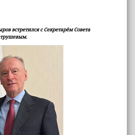
ров встретился с Секретарём Совета
атрушевым.