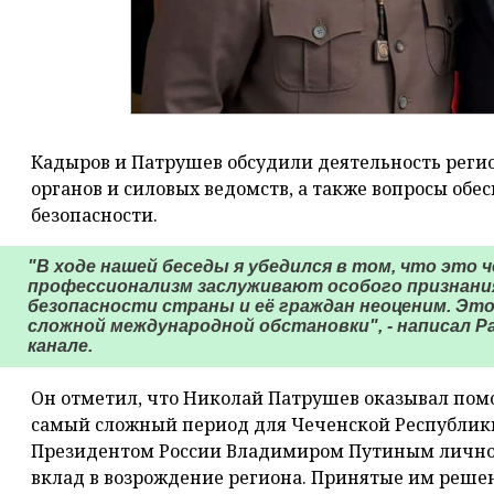
Кадыров и Патрушев обсудили деятельность рег
органов и силовых ведомств, а также вопросы об
безопасности.
"В ходе нашей беседы я убедился в том, что это 
профессионализм заслуживают особого признания.
безопасности страны и её граждан неоценим. Это
сложной международной обстановки", - написал Р
канале.
Он отметил, что Николай Патрушев оказывал пом
самый сложный период для Чеченской Республики.
Президентом России Владимиром Путиным лично 
вклад в возрождение региона. Принятые им реше