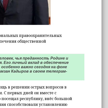
иональных правоохранительных
еспечения общественной
человек, чья преданность Родине и
 Его личный вклад в обеспечение
 особенно важно сегодня на фоне
амзан Кадыров в своем телеграм-
ощь в решении острых вопросов в
 С первых дней он вместе с
посещал республику, внёс большой
ния способствовали установлению