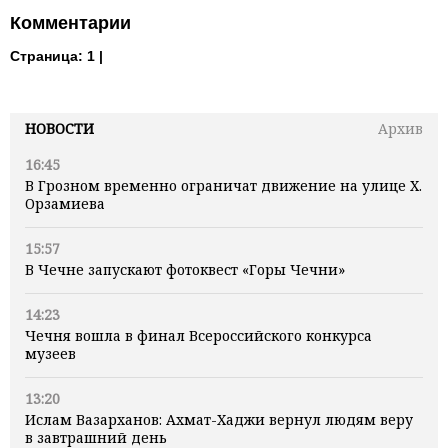
Комментарии
Страница:
1 |
НОВОСТИ
Архив
16:45
В Грозном временно ограничат движение на улице Х.
Орзамиева
15:57
В Чечне запускают фотоквест «Горы Чечни»
14:23
Чечня вошла в финал Всероссийского конкурса
музеев
13:20
Ислам Вазарханов: Ахмат-Хаджи вернул людям веру
в завтрашний день