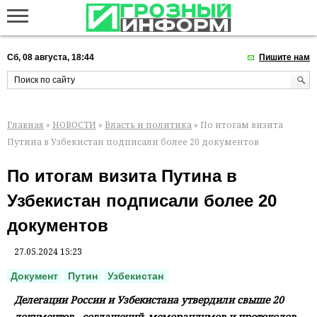
Сб, 08 августа, 18:44
Пишите нам
Главная
»
НОВОСТИ
»
Власть и политика
» По итогам визита
Путина в Узбекистан подписали более 20 документов
По итогам визита Путина в
Узбекистан подписали более 20
документов
27.05.2024 15:23
Документ
Путин
Узбекистан
Делегации России и Узбекистана утвердили свыше 20
документов - соглашений, меморандумов и протоколов -