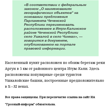
«В соответствии с федеральным
законом „О наименованиях
географических объектов“ на
основании предложения
Парламента Чеченской
Республики переименовать
расположенное в Итум-Калинском
районе Чеченской Республики
село Ушкалой в село Чиннах», —
говорится в документе,
опубликованном на портале
правовой информации.
Населенный пункт расположен по обоим берегам реки
Аргун в 5 км от районного центра Итум-Кали. Здесь
расположены популярные среди туристов
Ушкалойские башни, построенные предположительно
в X—XI веках.
Все права защищены. При перепечатке ссылка на сайт ИА
"Грозный-информ" обязательна.