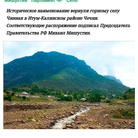
Мишустин
Парламент ЧР
Село
Историческое наименование вернули горному селу
Чиннах в Итум-Калинском районе Чечни.
Соответствующее распоряжение подписал Председатель
Правительства РФ Михаил Мишустин.