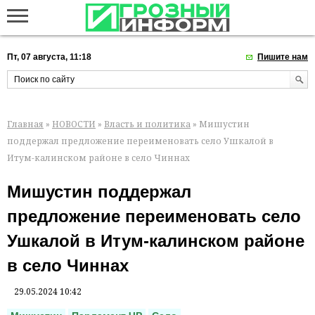
Пт, 07 августа, 11:18
Пишите нам
Главная
»
НОВОСТИ
»
Власть и политика
» Мишустин
поддержал предложение переименовать село Ушкалой в
Итум-калинском районе в село Чиннах
Мишустин поддержал
предложение переименовать село
Ушкалой в Итум-калинском районе
в село Чиннах
29.05.2024 10:42