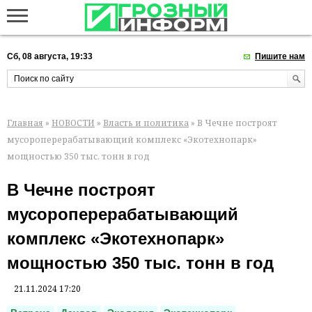
Сб, 08 августа, 19:33
Пишите нам
Главная
»
НОВОСТИ
»
Власть и политика
» В Чечне построят
мусороперерабатывающий комплекс «Экотехнопарк»
мощностью 350 тыс. тонн в год
В Чечне построят
мусороперерабатывающий
комплекс «Экотехнопарк»
мощностью 350 тыс. тонн в год
21.11.2024 17:20