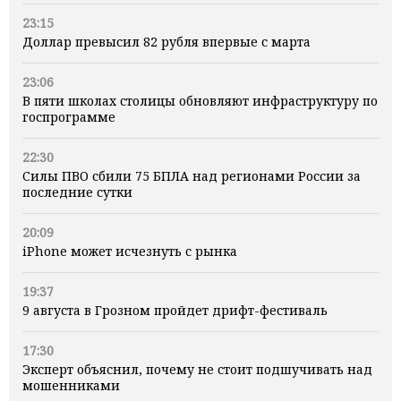
23:15
Доллар превысил 82 рубля впервые с марта
23:06
В пяти школах столицы обновляют инфраструктуру по
госпрограмме
22:30
Силы ПВО сбили 75 БПЛА над регионами России за
последние сутки
20:09
iPhone может исчезнуть с рынка
19:37
9 августа в Грозном пройдет дрифт-фестиваль
17:30
Эксперт объяснил, почему не стоит подшучивать над
мошенниками