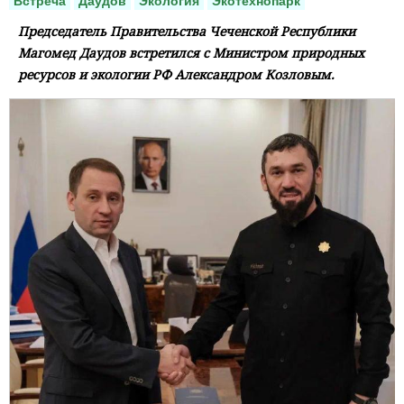
Встреча
Даудов
Экология
Экотехнопарк
Председатель Правительства Чеченской Республики
Магомед Даудов встретился с Министром природных
ресурсов и экологии РФ Александром Козловым.