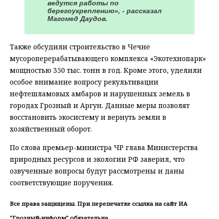
ведутся работы по
берегоукреплению», - рассказал
Магомед Даудов.
Также обсудили строительство в Чечне
мусороперерабатывающего комплекса «Экотехнопарк»
мощностью 350 тыс. тонн в год. Кроме этого, уделили
особое внимание вопросу рекультивации
нефтешламовых амбаров и нарушенных земель в
городах Грозный и Аргун. Данные меры позволят
восстановить экосистему и вернуть земли в
хозяйственный оборот.
По слова премьер-министра ЧР глава Министерства
природных ресурсов и экологии РФ заверил, что
озвученные вопросы будут рассмотрены и даны
соответствующие поручения.
Все права защищены. При перепечатке ссылка на сайт ИА
"Грозный-информ" обязательна.