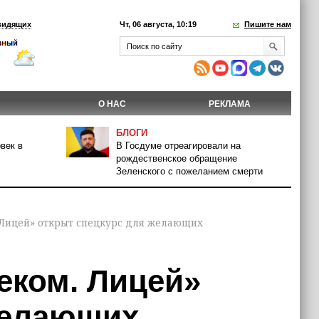
видящих
Чт, 06 августа, 10:19
Пишите нам
О НАС
РЕКЛАМА
БЛОГИ
век в
В Госдуме отреагировали на
рождественское обращение
Зеленского с пожеланием смерти
 Лицей» открыт спецкурс для желающих
еком. Лицей»
желающих