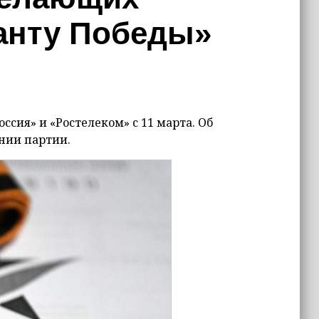
танту Победы»
сия» и «Ростелеком» с 11 марта. Об
нии партии.