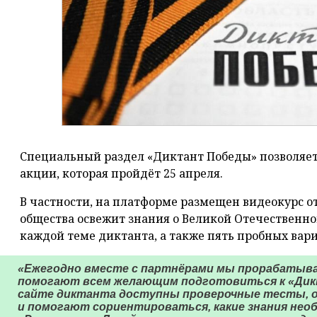
Специальный раздел «Диктант Победы» позволяет
акции, которая пройдёт 25 апреля.
В частности, на платформе размещен видеокурс о
общества освежит знания о Великой Отечественно
каждой теме диктанта, а также пять пробных вар
«Ежегодно вместе с партнёрами мы прорабатыв
помогают всем желающим подготовиться к «Дикт
сайте диктанта доступны проверочные тесты, о
и помогают сориентироваться, какие знания не