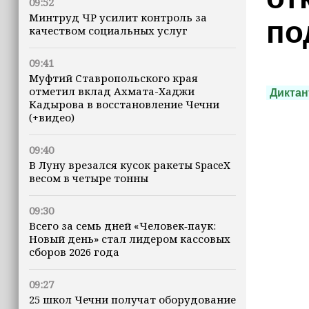
09:52
Минтруд ЧР усилит контроль за
по
качеством социальных услуг
09:41
Муфтий Ставропольского края
отметил вклад Ахмата-Хаджи
Диктан
Кадырова в восстановление Чечни
(+видео)
09:40
В Луну врезался кусок ракеты SpaceX
весом в четыре тонны
09:30
Всего за семь дней «Человек‑паук:
Новый день» стал лидером кассовых
сборов 2026 года
09:27
25 школ Чечни получат оборудование