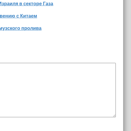
Израиля в секторе Газа
вению с Китаем
музского пролива