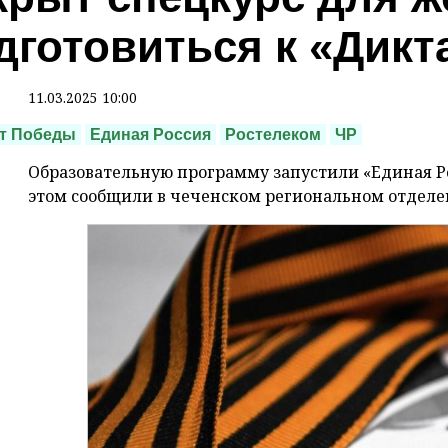
дготовиться к «Дик
11.03.2025 10:00
т Победы
Единая Россия
Ростелеком
ЧР
Образовательную программу запустили «Единая Рос
этом сообщили в чеченском региональном отделе