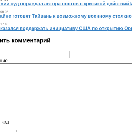
нии суд оправдал автора постов с критикой действий 
 09.25
айне готовят Тайвань к возможному военному столкно
 17.10
тказался поддержать инициативу США по открытию Ор
ить комментарий
ние
 код