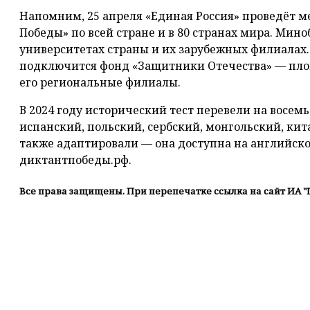
Напомним, 25 апреля «Единая Россия» проведёт
Победы» по всей стране и в 80 странах мира. Мин
университетах страны и их зарубежных филиалах.
подключится фонд «Защитники Отечества» — пло
его региональные филиалы.
В 2024 году исторический тест перевели на восем
испанский, польский, сербский, монгольский, ки
также адаптировали — она доступна на английск
диктантпобеды.рф.
Все права защищены. При перепечатке ссылка на сайт ИА "