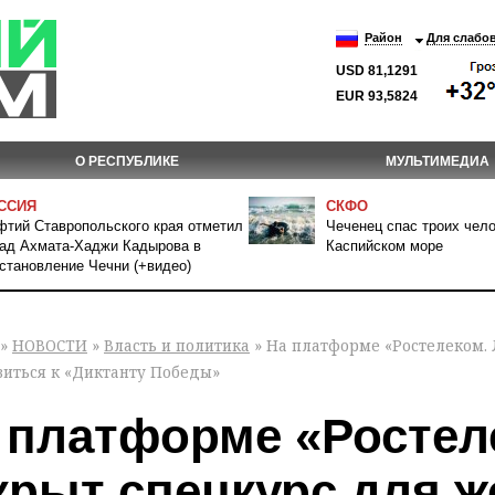
Район
Для слабо
USD 81,1291
EUR 93,5824
О РЕСПУБЛИКЕ
МУЛЬТИМЕДИА
ССИЯ
СКФО
тий Ставропольского края отметил
Чеченец спас троих чело
ад Ахмата-Хаджи Кадырова в
Каспийском море
становление Чечни (+видео)
»
НОВОСТИ
»
Власть и политика
» На платформе «Ростелеком.
виться к «Диктанту Победы»
 платформе «Ростел
крыт спецкурс для 