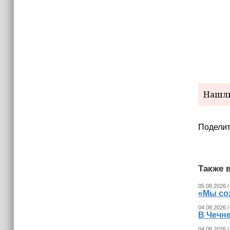
Нашли
Поделит
Также в
05.08.2026 /
«Мы со
04.08.2026 /
В Чечн
04.08.2026 /