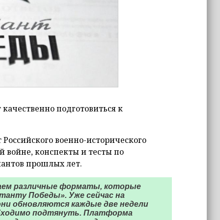
 качественно подготовиться к
т Российского военно-исторического
й войне, конспекты и тесты по
иантов прошлых лет.
аем различные форматы, которые
анту Победы». Уже сейчас на
ни обновляются каждые две недели
обходимо подтянуть. Платформа