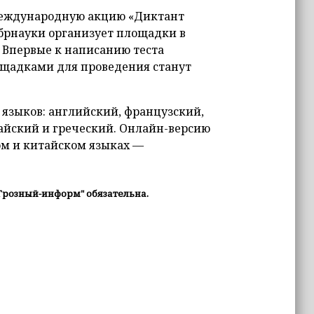
 международную акцию «Диктант
обрнауки организует площадки в
 Впервые к написанию теста
щадками для проведения станут
ь языков: английский, французский,
тайский и греческий. Онлайн-версию
ом и китайском языках —
Грозный-информ" обязательна.