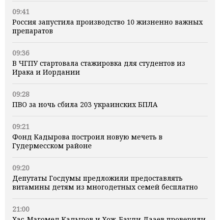
09:41
Россия запустила производство 10 жизненно важных
препаратов
09:36
В ЧГПУ стартовала стажировка для студентов из
Ирака и Иордании
09:28
ПВО за ночь сбила 203 украинских БПЛА
09:21
Фонд Кадырова построил новую мечеть в
Гудермесском районе
09:20
Депутаты Госдумы предложили предоставлять
витамины детям из многодетных семей бесплатно
21:00
Хас-Магомед Кадыров и Хож-Бауди Дааев проверили