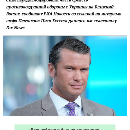
противовоздушной обороны с Украины на Ближний
Восток, сообщают РИА Новости со ссылкой на интервью
шефа Пентагона Пита Хегсета данного им телеканалу
Fox News.
«Всю неделю я был на слушаниях