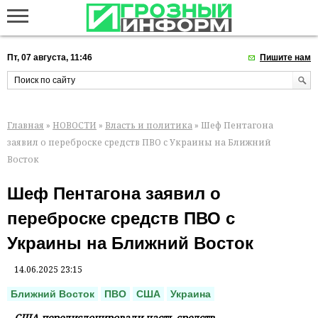
Пт, 07 августа, 11:46
Пишите нам
Главная
»
НОВОСТИ
»
Власть и политика
» Шеф Пентагона
заявил о переброске средств ПВО с Украины на Ближний
Восток
Шеф Пентагона заявил о
переброске средств ПВО с
Украины на Ближний Восток
14.06.2025 23:15
Ближний Восток
ПВО
США
Украина
США передислоцировали часть средств