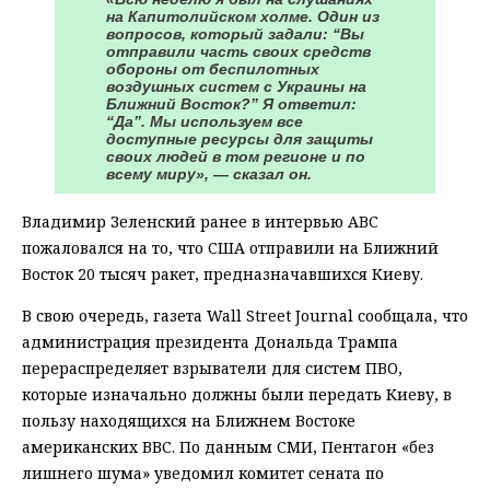
на Капитолийском холме. Один из
вопросов, который задали: “Вы
отправили часть своих средств
обороны от беспилотных
воздушных систем с Украины на
Ближний Восток?” Я ответил:
“Да”. Мы используем все
доступные ресурсы для защиты
своих людей в том регионе и по
всему миру», — сказал он.
Владимир Зеленский ранее в интервью ABC
пожаловался на то, что США отправили на Ближний
Восток 20 тысяч ракет, предназначавшихся Киеву.
В свою очередь, газета Wall Street Journal сообщала, что
администрация президента Дональда Трампа
перераспределяет взрыватели для систем ПВО,
которые изначально должны были передать Киеву, в
пользу находящихся на Ближнем Востоке
американских ВВС. По данным СМИ, Пентагон «без
лишнего шума» уведомил комитет сената по