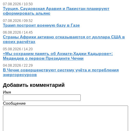
07.08.2026 / 10.50
Турция, Саудовская Аравия и Пакистан планируют
сформировать альянс
07.08.2026 / 09.52
Трамп построит военную базу в Газе
06.08.2026 / 14.45
Страны Африки активно отказываются от доллара США в
своих расчётах
05.08.2026 / 14.20
«Мы сохраним память об Ахмате-Хаджи Кадырове»:
Медведев о первом Президенте Чечни
04.08.2026 / 22.29
В Чечне совершенствуют систему учёта и потребления
энергоресурсов
Добавить комментарий
Имя
Сообщение