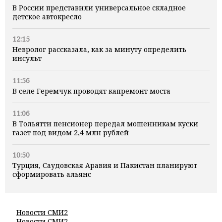
В России представили универсальное складное
детское автокресло
12:15
Невролог рассказала, как за минуту определить
инсульт
11:56
В селе Геремчук проводят капремонт моста
11:06
В Тольятти пенсионер передал мошенникам куски
газет под видом 2,4 млн рублей
10:50
Турция, Саудовская Аравия и Пакистан планируют
сформировать альянс
Новости СМИ2
Новости СМИ2