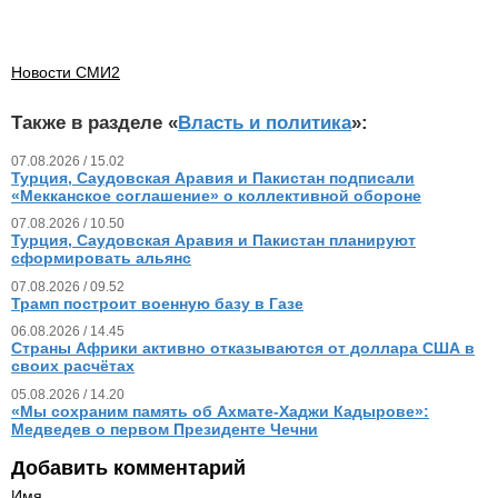
Новости СМИ2
Также в разделе «
Власть и политика
»:
07.08.2026 / 15.02
Турция, Саудовская Аравия и Пакистан подписали
«Мекканское соглашение» о коллективной обороне
07.08.2026 / 10.50
Турция, Саудовская Аравия и Пакистан планируют
сформировать альянс
07.08.2026 / 09.52
Трамп построит военную базу в Газе
06.08.2026 / 14.45
Страны Африки активно отказываются от доллара США в
своих расчётах
05.08.2026 / 14.20
«Мы сохраним память об Ахмате-Хаджи Кадырове»:
Медведев о первом Президенте Чечни
Добавить комментарий
Имя