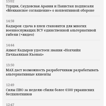
15:02
Турция, Саудовская Аравия и Пакистан подписали
«Мекканское соглашение» о коллективной обороне
14:58
Кадыров: сдача в плен становится для многих
военнослужащих ВСУ единственной альтернативой
гибели (+видео)
14:44
Ахмат Кадыров удостоен звания «Нохчийн
Пачхьалкхан Къонах»
13:50
MAX даст возможность разработчикам разрабатывать
альтернативные клиенты
12:49
Силы ПВО за неделю сбили более 6500 украинских
беспилотников
12:47