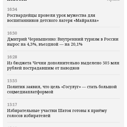
16:34
Росгвардейцы провели урок мужества для
воспитанников детского лагеря «Майралла»
16:30
Дмитрий Чернышенко: Внутренний туризм в России
вырос на 4,3%, въездной — на 20,1%
16:28
Из бюджета Чечни дополнительно выделено 505 млн
рублей пострадавшим от паводков
15:35
Политик заявил, что цель «Госулуг» — стать большой
соцмедиаплатформой
15:17
Избирательные участки Шатоя готовы к приёму
голосов избирателей