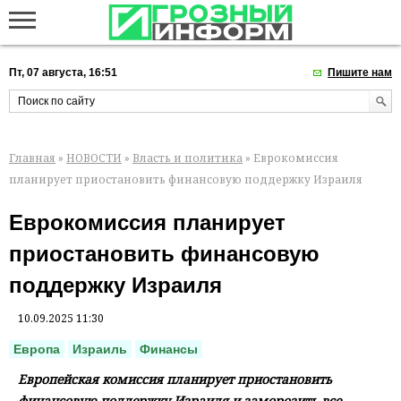
Пт, 07 августа, 16:51
Пишите нам
Главная
»
НОВОСТИ
»
Власть и политика
» Еврокомиссия
планирует приостановить финансовую поддержку Израиля
Еврокомиссия планирует
приостановить финансовую
поддержку Израиля
10.09.2025 11:30
Европа
Израиль
Финансы
Европейская комиссия планирует приостановить
финансовую поддержку Израиля и заморозить все