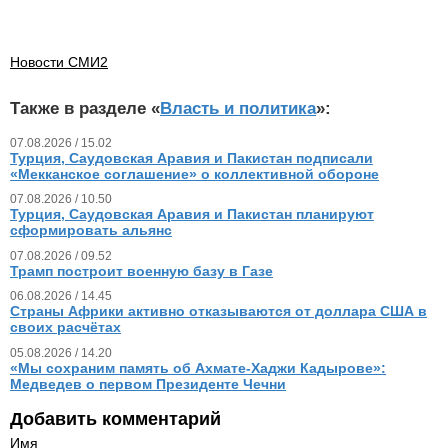
Новости СМИ2
Также в разделе «
Власть и политика
»:
07.08.2026 / 15.02
Турция, Саудовская Аравия и Пакистан подписали
«Мекканское соглашение» о коллективной обороне
07.08.2026 / 10.50
Турция, Саудовская Аравия и Пакистан планируют
сформировать альянс
07.08.2026 / 09.52
Трамп построит военную базу в Газе
06.08.2026 / 14.45
Страны Африки активно отказываются от доллара США в
своих расчётах
05.08.2026 / 14.20
«Мы сохраним память об Ахмате-Хаджи Кадырове»:
Медведев о первом Президенте Чечни
Добавить комментарий
Имя