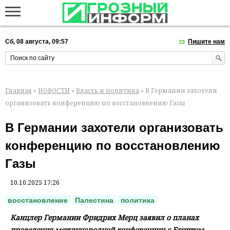
Сб, 08 августа, 09:57
Пишите нам
Главная
»
НОВОСТИ
»
Власть и политика
» В Германии захотели
организовать конференцию по восстановлению Газы
В Германии захотели организовать
конференцию по восстановлению
Газы
10.10.2025 17:26
восстановление
Палестина
политика
Канцлер Германии Фридрих Мерц заявил о планах
проведения международной конференции с Египтом,