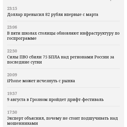
23:15
Доллар превысил 82 рубля впервые с марта
23:06
В пяти школах столицы обновляют инфраструктуру по
госпрограмме
22:30
Силы ПВО сбили 75 БПЛА над регионами России за
последние сутки
20:09
iPhone может исчезнуть с рынка
19:37
9 августа в Грозном пройдет дрифт-фестиваль
17:30
Эксперт объяснил, почему не стоит подшучивать над
мошенниками