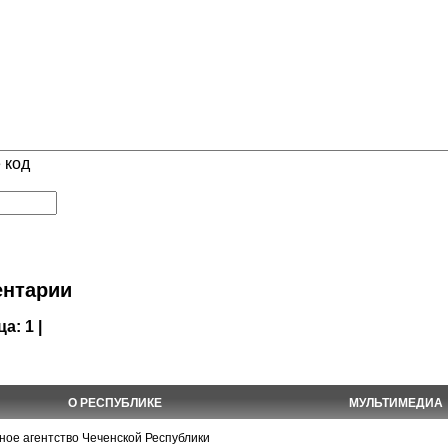
 код
нтарии
ца:
1 |
О РЕСПУБЛИКЕ
МУЛЬТИМЕДИА
е агентство Чеченской Республики