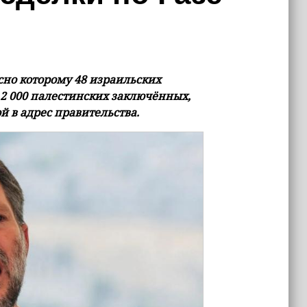
сно которому 48 израильских
2 000 палестинских заключённых,
й в адрес правительства.