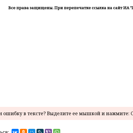
Все права защищены. При перепечатке ссылка на сайт ИА "
 ошибку в тексте? Выделите ее мышкой и нажмите: C
ься: