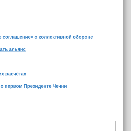
е соглашение» о коллективной обороне
ать альянс
х расчётах
 о первом Президенте Чечни