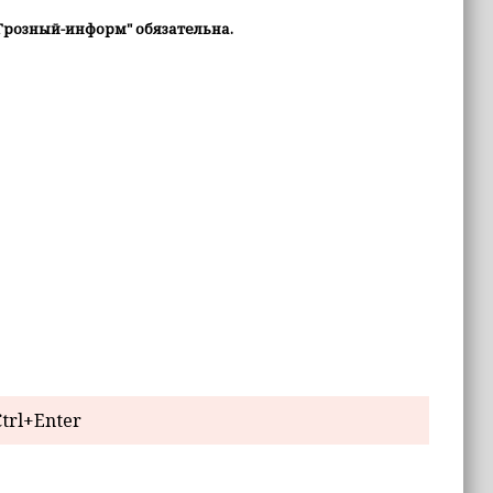
Грозный-информ" обязательна.
trl+Enter