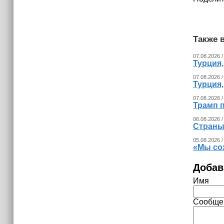
туризма в 35 регионах создано в
рамках Десятилетия науки и
технологий
Также в
07.08.2026 /
Турция
07.08.2026 /
Турция
07.08.2026 /
Трамп п
06.08.2026 /
Страны
05.08.2026 /
«Мы со
Добав
Имя
Сообще