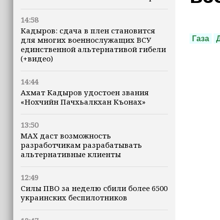
14:58
Кадыров: сдача в плен становится
Газа
для многих военнослужащих ВСУ
единственной альтернативой гибели
(+видео)
14:44
Ахмат Кадыров удостоен звания
«Нохчийн Пачхьалкхан Къонах»
13:50
MAX даст возможность
разработчикам разрабатывать
альтернативные клиенты
12:49
Силы ПВО за неделю сбили более 6500
украинских беспилотников