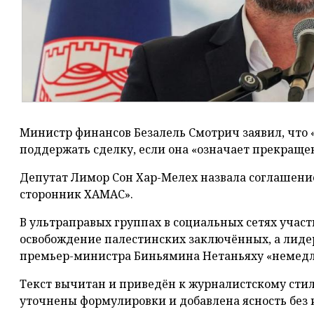
Министр финансов Безалель Смотрич заявил, что «
поддержать сделку, если она «означает прекраще
Депутат Лимор Сон Хар-Мелех назвала соглашение
сторонник ХАМАС».
В ультраправых группах в социальных сетях учас
освобождение палестинских заключённых, а лиде
премьер-министра Биньямина Нетаньяху «немедле
Текст вычитан и приведён к журналистскому сти
уточнены формулировки и добавлена ясность без