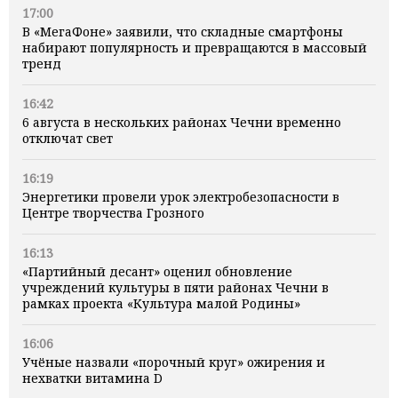
17:00
В «МегаФоне» заявили, что складные смартфоны
набирают популярность и превращаются в массовый
тренд
16:42
6 августа в нескольких районах Чечни временно
отключат свет
16:19
Энергетики провели урок электробезопасности в
Центре творчества Грозного
16:13
«Партийный десант» оценил обновление
учреждений культуры в пяти районах Чечни в
рамках проекта «Культура малой Родины»
16:06
Учёные назвали «порочный круг» ожирения и
нехватки витамина D