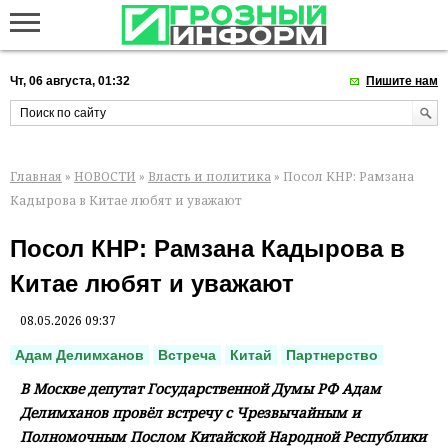
Чт, 06 августа, 01:32
Пишите нам
Главная
»
НОВОСТИ
»
Власть и политика
» Посол КНР: Рамзана
Кадырова в Китае любят и уважают
Посол КНР: Рамзана Кадырова в
Китае любят и уважают
08.05.2026 09:37
Адам Делимханов
Встреча
Китай
Партнерство
В Москве депутат Государственной Думы РФ Адам
Делимханов провёл встречу с Чрезвычайным и
Полномочным Послом Китайской Народной Республики