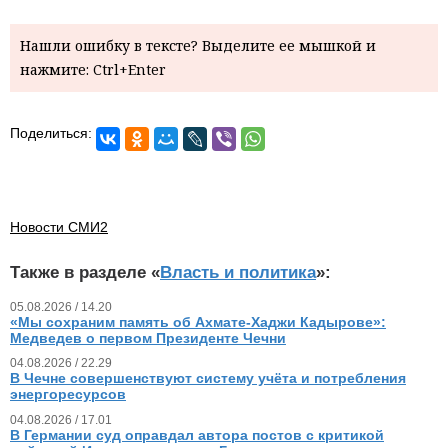
Нашли ошибку в тексте? Выделите ее мышкой и
нажмите: Ctrl+Enter
Поделиться:
Новости СМИ2
Также в разделе «
Власть и политика
»:
05.08.2026 / 14.20
«Мы сохраним память об Ахмате-Хаджи Кадырове»:
Медведев о первом Президенте Чечни
04.08.2026 / 22.29
В Чечне совершенствуют систему учёта и потребления
энергоресурсов
04.08.2026 / 17.01
В Германии суд оправдал автора постов с критикой