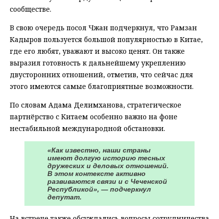
сообществе.
В свою очередь посол Чжан подчеркнул, что Рамзан
Кадыров пользуется большой популярностью в Китае,
где его любят, уважают и высоко ценят. Он также
выразил готовность к дальнейшему укреплению
двусторонних отношений, отметив, что сейчас для
этого имеются самые благоприятные возможности.
По словам Адама Делимханова, стратегическое
партнёрство с Китаем особенно важно на фоне
нестабильной международной обстановки.
«Как известно, наши страны
имеют долгую историю тесных
дружеских и деловых отношений.
В этом контексте активно
развиваются связи и с Чеченской
Республикой», — подчеркнул
депутат.
На встрече также обсуждались вопросы сотрудничества