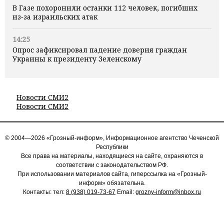
В Газе похоронили останки 112 человек, погибших
из‑за израильских атак
14:25
Опрос зафиксировал падение доверия граждан
Украины к президенту Зеленскому
Новости СМИ2
Новости СМИ2
© 2004—2026 «Грозный-информ», Информационное агентство Чеченской
Республики
Все права на материалы, находящиеся на сайте, охраняются в
соответствии с законодательством РФ.
При использовании материалов сайта, гиперссылка на «Грозный-
информ» обязательна.
Контакты: тел:
8 (938) 019-73-67
Email:
grozny-inform@inbox.ru