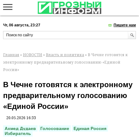
Чт, 06 августа, 23:27
Пишите нам
Главная
»
НОВОСТИ
»
Власть и политика
» В Чечне готовятся к
электронному предварительному голосованию «Единой
России»
В Чечне готовятся к электронному
предварительному голосованию
«Единой России»
20.05.2026 16:33
Ахмед Дудаев
Голосование
Единая Россия
Избиратель