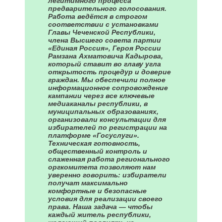
легитимного процесса
предварительного голосования.
Работа ведётся в строгом
соответствии с установками
Главы Чеченской Республики,
члена Высшего совета партии
«Единая Россия», Героя России
Рамзана Ахматовича Кадырова,
который ставит во главу угла
открытость процедур и доверие
граждан. Мы обеспечили полное
информационное сопровождение
кампании через все ключевые
медиаканалы республики, в
муниципальных образованиях,
организовали консультации для
избирателей по регистрации на
платформе «Госуслуги».
Техническая готовность,
общественный контроль и
слаженная работа регионального
оргкомитета позволяют нам
уверенно говорить: избиратели
получат максимально
комфортные и безопасные
условия для реализации своего
права. Наша задача — чтобы
каждый житель республики,