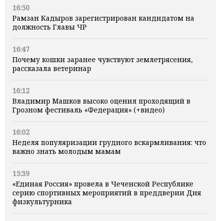
16:50
Рамзан Кадыров зарегистрирован кандидатом на
должность Главы ЧР
16:47
Почему кошки заранее чувствуют землетрясения,
рассказала ветеринар
16:12
Владимир Машков высоко оценил проходящий в
Грозном фестиваль «Федерация» (+видео)
16:02
Неделя популяризации грудного вскармливания: что
важно знать молодым мамам
15:39
«Единая Россия» провела в Чеченской Республике
серию спортивных мероприятий в преддверии Дня
физкультурника