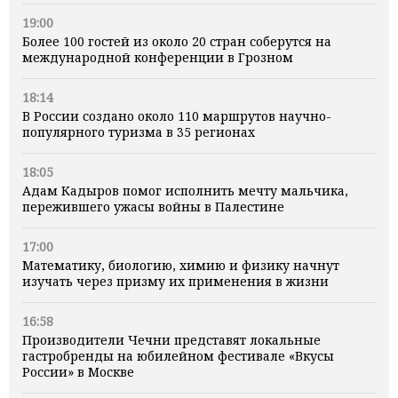
19:00
Более 100 гостей из около 20 стран соберутся на
международной конференции в Грозном
18:14
В России создано около 110 маршрутов научно-
популярного туризма в 35 регионах
18:05
Адам Кадыров помог исполнить мечту мальчика,
пережившего ужасы войны в Палестине
17:00
Математику, биологию, химию и физику начнут
изучать через призму их применения в жизни
16:58
Производители Чечни представят локальные
гастробренды на юбилейном фестивале «Вкусы
России» в Москве