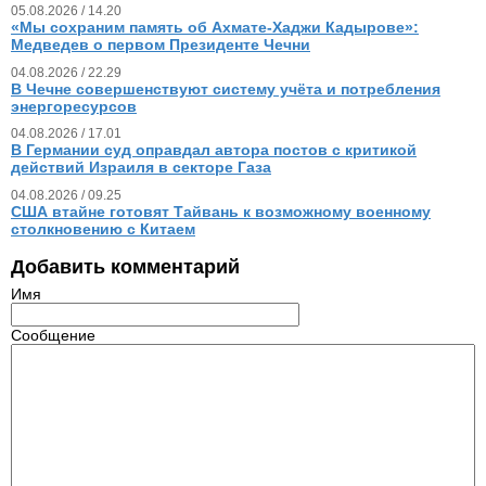
05.08.2026 / 14.20
«Мы сохраним память об Ахмате-Хаджи Кадырове»:
Медведев о первом Президенте Чечни
04.08.2026 / 22.29
В Чечне совершенствуют систему учёта и потребления
энергоресурсов
04.08.2026 / 17.01
В Германии суд оправдал автора постов с критикой
действий Израиля в секторе Газа
04.08.2026 / 09.25
США втайне готовят Тайвань к возможному военному
столкновению с Китаем
Добавить комментарий
Имя
Сообщение