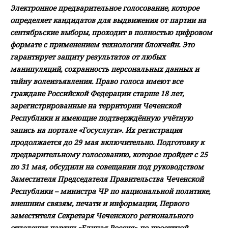
Электронное предварительное голосование, которое
определяет кандидатов для выдвижения от партии на
сентябрьские выборы, проходит в полностью цифровом
формате с применением технологии блокчейн. Это
гарантирует защиту результатов от любых
манипуляций, сохранность персональных данных и
тайну волеизъявления. Право голоса имеют все
граждане Российской Федерации старше 18 лет,
зарегистрированные на территории Чеченской
Республики и имеющие подтверждённую учётную
запись на портале «Госуслуги». Их регистрация
продолжается до 29 мая включительно. Подготовку к
предварительному голосованию, которое пройдет с 25
по 31 мая, обсудили на совещании под руководством
Заместителя Председателя Правительства Чеченской
Республики – министра ЧР по национальной политике,
внешним связям, печати и информации, Первого
заместителя Секретаря Чеченского регионального
отделения партии «Единая Россия» по проектной