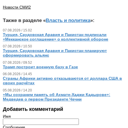
Новости СМИ2
Также в разделе «
Власть и политика
»:
07.08.2026 / 15.02
Турция, Саудовская Аравия и Пакистан подписали
«Мекканское соглашение» о коллективной обороне
07.08.2026 / 10.50
Турция, Саудовская Аравия и Пакистан планируют
сформировать альянс
07.08.2026 / 09.52
Трамп построит военную базу в Газе
06.08.2026 / 14.45
Страны Африки активно отказываются от доллара США в
своих расчётах
05.08.2026 / 14.20
«Мы сохраним память об Ахмате-Хаджи Кадырове»:
Медведев о первом Президенте Чечни
Добавить комментарий
Имя
Сообщение