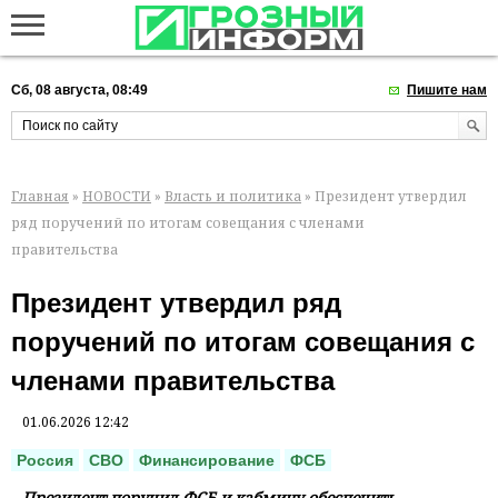
Сб, 08 августа, 08:49
Пишите нам
Главная
»
НОВОСТИ
»
Власть и политика
» Президент утвердил
ряд поручений по итогам совещания с членами
правительства
Президент утвердил ряд
поручений по итогам совещания с
членами правительства
01.06.2026 12:42
Россия
СВО
Финансирование
ФСБ
Президент поручил ФСБ и кабмину обеспечить