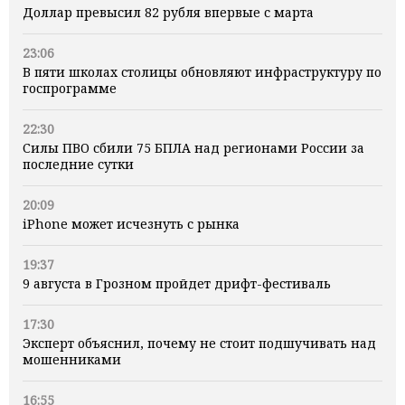
Доллар превысил 82 рубля впервые с марта
23:06
В пяти школах столицы обновляют инфраструктуру по
госпрограмме
22:30
Силы ПВО сбили 75 БПЛА над регионами России за
последние сутки
20:09
iPhone может исчезнуть с рынка
19:37
9 августа в Грозном пройдет дрифт-фестиваль
17:30
Эксперт объяснил, почему не стоит подшучивать над
мошенниками
16:55