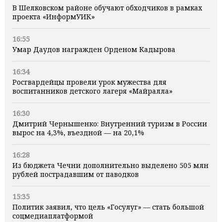
В Шелковском районе обучают обходчиков в рамках
проекта «ИнформУИК»
16:55
Умар Даудов награжден Орденом Кадырова
16:34
Росгвардейцы провели урок мужества для
воспитанников детского лагеря «Майралла»
16:30
Дмитрий Чернышенко: Внутренний туризм в России
вырос на 4,3%, въездной — на 20,1%
16:28
Из бюджета Чечни дополнительно выделено 505 млн
рублей пострадавшим от паводков
15:35
Политик заявил, что цель «Госулуг» — стать большой
соцмедиаплатформой