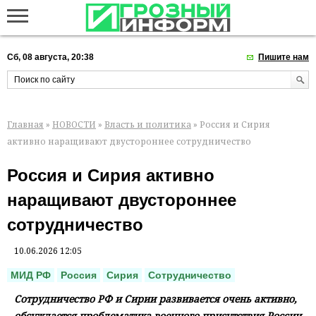
Сб, 08 августа, 20:38
Пишите нам
Главная
»
НОВОСТИ
»
Власть и политика
» Россия и Сирия
активно наращивают двустороннее сотрудничество
Россия и Сирия активно
наращивают двустороннее
сотрудничество
10.06.2026 12:05
МИД РФ
Россия
Сирия
Сотрудничество
Сотрудничество РФ и Сирии развивается очень активно,
обсуждается проблематика военного присутствия России