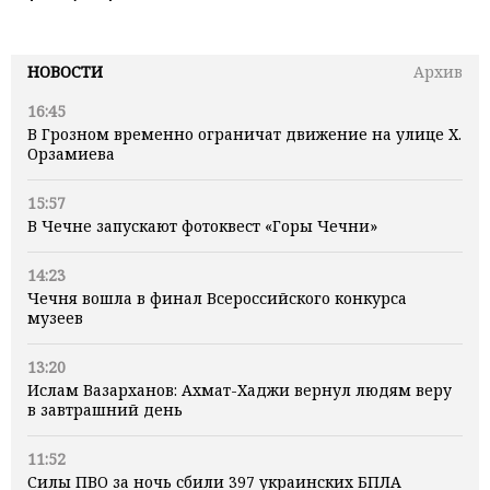
НОВОСТИ
Архив
16:45
В Грозном временно ограничат движение на улице Х.
Орзамиева
15:57
В Чечне запускают фотоквест «Горы Чечни»
14:23
Чечня вошла в финал Всероссийского конкурса
музеев
13:20
Ислам Вазарханов: Ахмат-Хаджи вернул людям веру
в завтрашний день
11:52
Силы ПВО за ночь сбили 397 украинских БПЛА