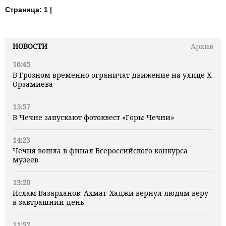
Страница:
1 |
НОВОСТИ
Архив
16:45
В Грозном временно ограничат движение на улице Х.
Орзамиева
15:57
В Чечне запускают фотоквест «Горы Чечни»
14:23
Чечня вошла в финал Всероссийского конкурса
музеев
13:20
Ислам Вазарханов: Ахмат-Хаджи вернул людям веру
в завтрашний день
11:52