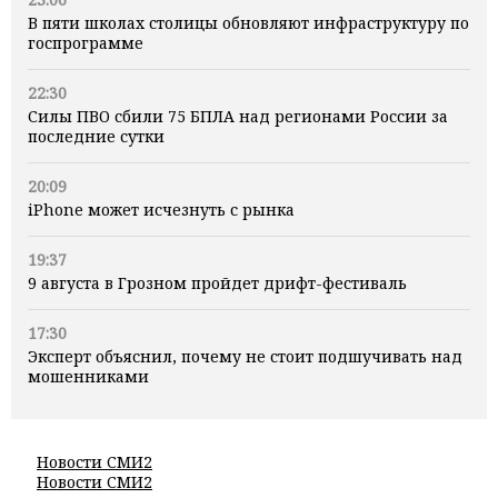
В пяти школах столицы обновляют инфраструктуру по
госпрограмме
22:30
Силы ПВО сбили 75 БПЛА над регионами России за
последние сутки
20:09
iPhone может исчезнуть с рынка
19:37
9 августа в Грозном пройдет дрифт-фестиваль
17:30
Эксперт объяснил, почему не стоит подшучивать над
мошенниками
Новости СМИ2
Новости СМИ2