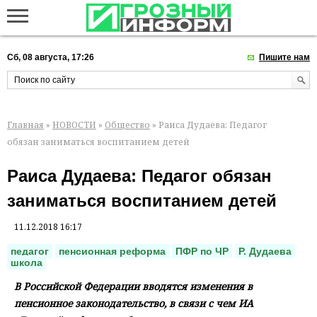
Сб, 08 августа, 17:26
Пишите нам
Главная
»
НОВОСТИ
»
Общество
» Раиса Дудаева: Педагог
обязан заниматься воспитанием детей
Раиса Дудаева: Педагог обязан
заниматься воспитанием детей
11.12.2018 16:17
педагог
пенсионная реформа
ПФР по ЧР
Р. Дудаева
школа
В Российской Федерации вводятся изменения в
пенсионное законодательство, в связи с чем ИА