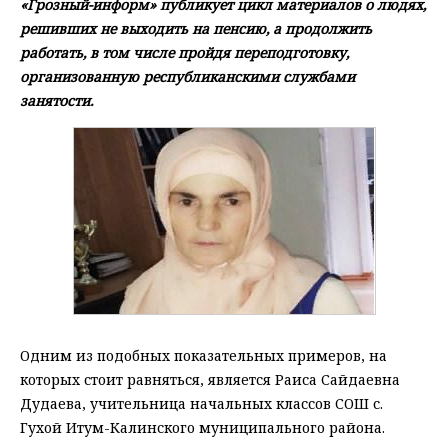
«Грозный-информ» публикует цикл материалов о людях,
решивших не выходить на пенсию, а продолжить
работать, в том числе пройдя переподготовку,
организованную республиканскими службами
занятости.
Одним из подобных показательных примеров, на
которых стоит равняться, является Раиса Сайдаевна
Дудаева, учительница начальных классов СОШ с.
Гухой Итум-Калинского муниципального района.