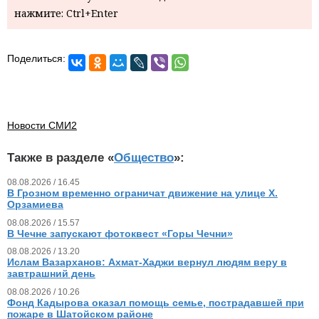
нажмите: Ctrl+Enter
Поделиться:
Новости СМИ2
Также в разделе «
Общество
»:
08.08.2026 / 16.45
В Грозном временно ограничат движение на улице Х.
Орзамиева
08.08.2026 / 15.57
В Чечне запускают фотоквест «Горы Чечни»
08.08.2026 / 13.20
Ислам Вазарханов: Ахмат-Хаджи вернул людям веру в
завтрашний день
08.08.2026 / 10.26
Фонд Кадырова оказал помощь семье, пострадавшей при
пожаре в Шатойском районе