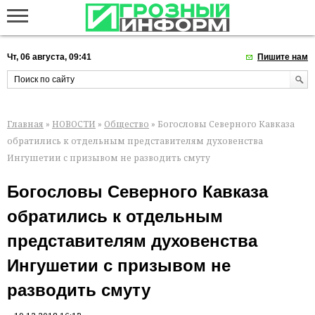
Чт, 06 августа, 09:41
Пишите нам
Главная
»
НОВОСТИ
»
Общество
» Богословы Северного Кавказа
обратились к отдельным представителям духовенства
Ингушетии с призывом не разводить смуту
Богословы Северного Кавказа
обратились к отдельным
представителям духовенства
Ингушетии с призывом не
разводить смуту