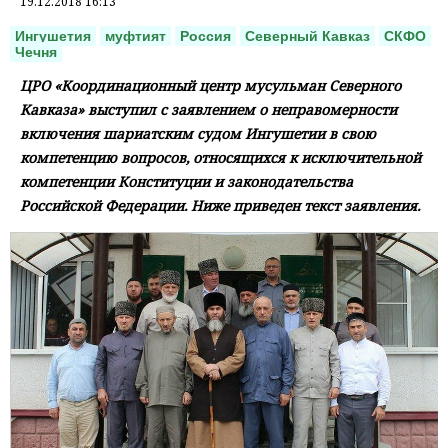
19.12.2018 16:13
Ингушетия
муфтият
Россия
Северный Кавказ
СКФО
Чечня
ЦРО «Координационный центр мусульман Северного
Кавказа» выступил с заявлением о неправомерности
включения шариатским судом Ингушетии в свою
компетенцию вопросов, относящихся к исключительной
компетенции Конституции и законодательства
Российской Федерации. Ниже приведен текст заявления.