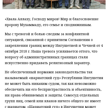
«Хвала Аллаху, Господу миров! Мир и благословение
пророку Мухаммаду, его семье и сподвижникам.
Мы с тревогой и болью следим за конфликтной
ситуацией, связанной с принятием Соглашения о
закреплении границ между Ингушетией и Чечней от 4
октября 2018 г. Наша тревога усиливается оттого, что
вопросу об административных границах стали
искусственно придавать религиозный характер.
Не обеспеченный нормами законодательства так
называемый «шариатский суд» Республики Ингушетия
не может быть никаким судом, так как невозможно
обеспечить ни его беспристрастность и объективность,
ни права обвиняемых и защиты. Самосуд отдельных
групп лиц, семей или кланов ничего общего не имеет
с шариатом. «Шариатский суд» в Ингушетии может