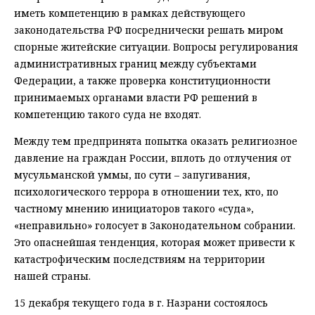
иметь компетенцию в рамках действующего
законодательства РФ посреднически решать миром
спорные житейские ситуации. Вопросы регулирования
административных границ между субъектами
Федерации, а также проверка конституционности
принимаемых органами власти РФ решений в
компетенцию такого суда не входят.
Между тем предпринята попытка оказать религиозное
давление на граждан России, вплоть до отлучения от
мусульманской уммы, по сути – запугивания,
психологического террора в отношении тех, кто, по
частному мнению инициаторов такого «суда»,
«неправильно» голосует в Законодательном собрании.
Это опаснейшая тенденция, которая может привести к
катастрофическим последствиям на территории
нашей страны.
15 декабря текущего года в г. Назрани состоялось