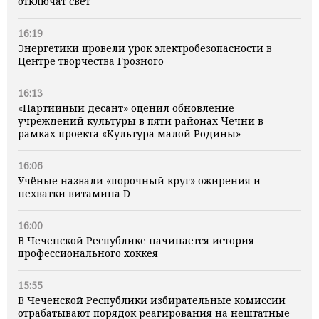
отключат свет
16:19
Энергетики провели урок электробезопасности в
Центре творчества Грозного
16:13
«Партийный десант» оценил обновление
учреждений культуры в пяти районах Чечни в
рамках проекта «Культура малой Родины»
16:06
Учёные назвали «порочный круг» ожирения и
нехватки витамина D
16:00
В Чеченской Республике начинается история
профессионального хоккея
15:55
В Чеченской Республики избирательные комиссии
отрабатывают порядок реагирования на нештатные