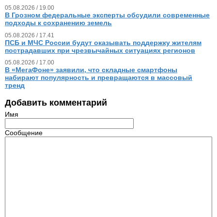
05.08.2026 / 19.00
В Грозном федеральные эксперты обсудили современные
подходы к сохранению земель
05.08.2026 / 17.41
ПСБ и МЧС России будут оказывать поддержку жителям
пострадавших при чрезвычайных ситуациях регионов
05.08.2026 / 17.00
В «МегаФоне» заявили, что складные смартфоны
набирают популярность и превращаются в массовый
тренд
Добавить комментарий
Имя
Сообщение