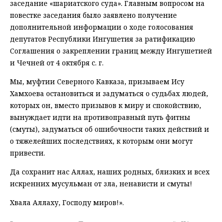
заседание «шариатского суда». Главным вопросом на
повестке заседания было заявлено получение
дополнительной информации о ходе голосования
депутатов Республики Ингушетия за ратификацию
Соглашения о закреплении границ между Ингушетией
и Чечней от 4 октября с. г.
Мы, муфтии Северного Кавказа, призываем Ису
Хамхоева остановиться и задуматься о судьбах людей,
которых он, вместо призывов к миру и спокойствию,
вынуждает идти на противоправный путь фитны
(смуты), задуматься об ошибочности таких действий и
о тяжелейших последствиях, к которым они могут
привести.
Да сохранит нас Аллах, наших родных, близких и всех
искренних мусульман от зла, ненависти и смуты!
Хвала Аллаху, Господу миров!».