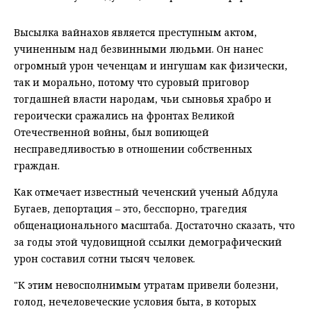
Высылка вайнахов является преступным актом,
учиненным над безвинными людьми. Он нанес
огромный урон чеченцам и ингушам как физически,
так и морально, потому что суровый приговор
тогдашней власти народам, чьи сыновья храбро и
героически сражались на фронтах Великой
Отечественной войны, был вопиющей
несправедливостью в отношении собственных
граждан.
Как отмечает известный чеченский ученый Абдула
Бугаев, депортация – это, бесспорно, трагедия
общенационального масштаба. Достаточно сказать, что
за годы этой чудовищной ссылки демографический
урон составил сотни тысяч человек.
"К этим невосполнимым утратам привели болезни,
голод, нечеловеческие условия быта, в которых