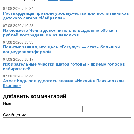
07.08.2026 / 16.34
Росгвардейцы провели урок мужества для воспитанников
детского лагеря «Майралла»
07.08.2026 / 16.28
Из бюджета Чечни дополнительно выделено 505 млн
рублей пострадавшим от паводков
07.08.2026 / 15.35
Политик заявил, что цель «Госулуг» — стать большой
соцмедиаплатформой
07.08.2026 / 15.17
Избирательные участки Шатоя готовы к приёму голосов
избирателей
07.08.2026 / 14.44
Ахмат Кадыров удостоен звания «Нохчийн Пачхьалкхан
Къонах»
Добавить комментарий
Имя
Сообщение