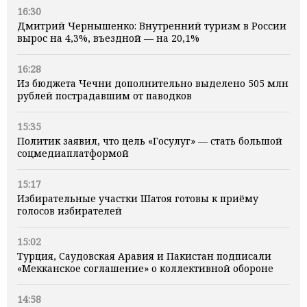
16:30
Дмитрий Чернышенко: Внутренний туризм в России
вырос на 4,3%, въездной — на 20,1%
16:28
Из бюджета Чечни дополнительно выделено 505 млн
рублей пострадавшим от паводков
15:35
Политик заявил, что цель «Госулуг» — стать большой
соцмедиаплатформой
15:17
Избирательные участки Шатоя готовы к приёму
голосов избирателей
15:02
Турция, Саудовская Аравия и Пакистан подписали
«Мекканское соглашение» о коллективной обороне
14:58