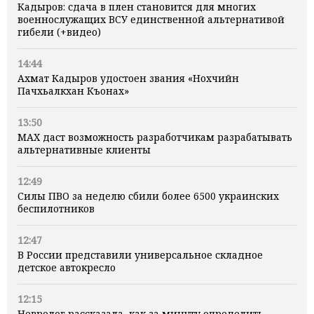
Кадыров: сдача в плен становится для многих
военнослужащих ВСУ единственной альтернативой
гибели (+видео)
14:44
Ахмат Кадыров удостоен звания «Нохчийн
Пачхьалкхан Къонах»
13:50
MAX даст возможность разработчикам разрабатывать
альтернативные клиенты
12:49
Силы ПВО за неделю сбили более 6500 украинских
беспилотников
12:47
В России представили универсальное складное
детское автокресло
12:15
Невролог рассказала, как за минуту определить