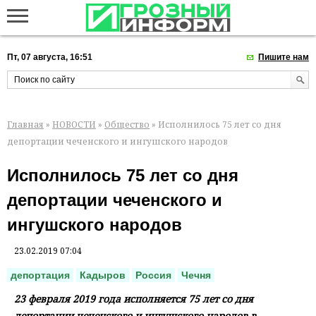
Пт, 07 августа, 16:51
Пишите нам
Главная
»
НОВОСТИ
»
Общество
» Исполнилось 75 лет со дня
депортации чеченского и ингушского народов
Исполнилось 75 лет со дня
депортации чеченского и
ингушского народов
23.02.2019 07:04
депортация
Кадыров
Россия
Чечня
23 февраля 2019 года исполняется 75 лет со дня
депортации чеченского и ингушского народов в