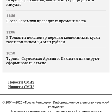
инсульт
11:56
В селе Геремчук проводят капремонт моста
11:06
В Тольятти пенсионер передал мошенникам куски
газет под видом 2,4 млн рублей
10:50
Турция, Саудовская Аравия и Пакистан планируют
сформировать альянс
Новости СМИ2
Новости СМИ2
© 2004—2026 «Грозный-информ», Информационное агентство Чеченской
Республики
Все права на материалы, находящиеся на сайте, охраняются в