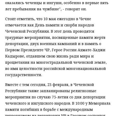
оказались чеченцы и ингуши, особенно в первые пять
лет пребывания на чужбине", - говорит он.
Стоит отметить, что 10 мая ежегодно в Чечне
отмечается как День памяти и скорби народов
Чеченской Республики. В этот день проводятся
траурные мероприятия, посвященные памяти жертв
депортации, двух военных кампаний и в память о
Первом Президенте ЧР, Герое России Ахмате-Хаджи
Кадырове, отдавшем свою жизнь ради мира и
процветания на многострадальной чеченской земле,
во имя целостности российской многонациональной
государственности.
Вместе с тем сегодня, 23 февраля, в Чеченской
Республике также запланированы религиозные
мероприятия по случаю 75-летия со дня депортации
чеченского и ингушского народов. В 10:00 у Мемориала
памяти погибших в борьбе с международным
терроризмом на территории ЧР в Грозном состоится