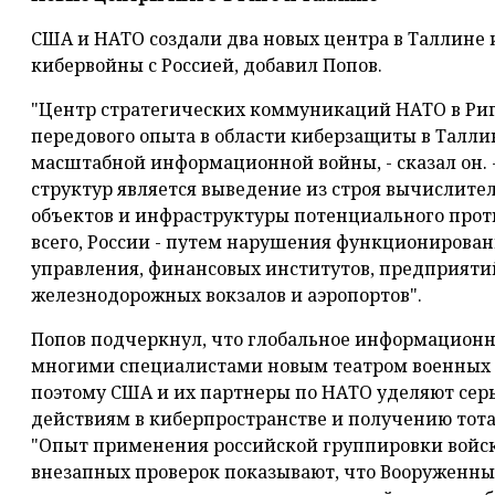
США и НАТО создали два новых центра в Таллине 
кибервойны с Россией, добавил Попов.
"Центр стратегических коммуникаций НАТО в Ри
передового опыта в области киберзащиты в Талли
масштабной информационной войны, - сказал он. 
структур является выведение из строя вычислит
объектов и инфраструктуры потенциального прот
всего, России - путем нарушения функционирован
управления, финансовых институтов, предприятий
железнодорожных вокзалов и аэропортов".
Попов подчеркнул, что глобальное информационн
многими специалистами новым театром военных д
поэтому США и их партнеры по НАТО уделяют се
действиям в киберпространстве и получению тота
"Опыт применения российской группировки войск
внезапных проверок показывают, что Вооруженны