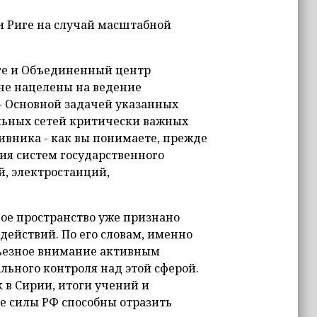
и Риге на случай масштабной
ге и Объединенный центр
не нацелены на ведение
- Основной задачей указанных
ельных сетей критически важных
ивника - как вы понимаете, прежде
ия систем государственного
, электростанций,
ое пространство уже признано
ействий. По его словам, именно
рьезное внимание активным
льного контроля над этой сферой.
 в Сирии, итоги учений и
е силы РФ способны отразить