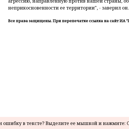
агрессию, направленную против нашей страны, об
неприкосновенности ее территории", - заверил он.
Все права защищены. При перепечатке ссылка на сайт ИА "
 ошибку в тексте? Выделите ее мышкой и нажмите: C