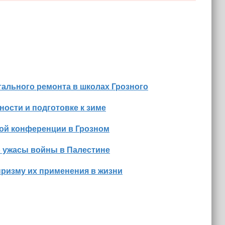
ального ремонта в школах Грозного
ости и подготовке к зиме
ной конференции в Грозном
о ужасы войны в Палестине
призму их применения в жизни