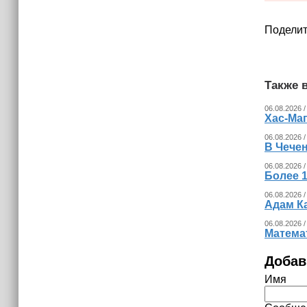
Поделит
Также в
06.08.2026 /
Хас-Ма
06.08.2026 /
В Чечен
06.08.2026 /
Более 1
06.08.2026 /
Адам К
06.08.2026 /
Математ
Добав
Имя