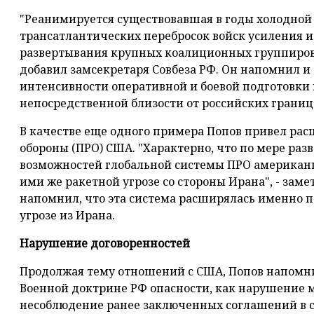
"Реанимируется существовавшая в годы холодной
трансатлантических перебросок войск усиления и
развертывания крупных коалиционных группировок
добавил замсекретаря Совбеза РФ. Он напомнил 
интенсивности оперативной и боевой подготовки
непосредственной близости от российских границ
В качестве еще одного примера Попов привел ра
обороны (ПРО) США. "Характерно, что по мере ра
возможностей глобальной системы ПРО американц
ими же ракетной угрозе со стороны Ирана", - заме
напомнил, что эта система расширялась именно 
угрозе из Ирана.
Нарушение договоренностей
Продолжая тему отношений с США, Попов напомни
Военной доктрине РФ опасности, как нарушение
несоблюдение ранее заключенных соглашений в с