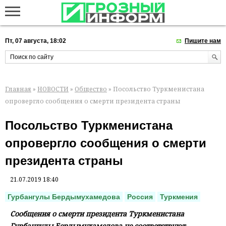
Пт, 07 августа, 18:02
Пишите нам
Главная
»
НОВОСТИ
»
Общество
» Посольство Туркменистана
опровергло сообщения о смерти президента страны
Посольство Туркменистана
опровергло сообщения о смерти
президента страны
21.07.2019 18:40
Гурбангулы Бердымухамедова
Россия
Туркмения
Сообщения о смерти президента Туркменистана
Гурбангулы Бердымухамедова не соответствуют