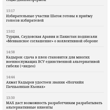
15:17
Избирательные участки Шатоя готовы к приёму
голосов избирателей
15:02
Турция, Саудовская Аравия и Пакистан подписали
«Мекканское соглашение» о коллективной обороне
14:58
Кадыров: сдача в плен становится для многих
военнослужащих ВСУ единственной альтернативой
гибели (+видео)
14:44
Ахмат Кадыров удостоен звания «Нохчийн
Пачхьалкхан Къонах»
13:50
MAX даст возможность разработчикам разрабатывать
альтернативные клиенты