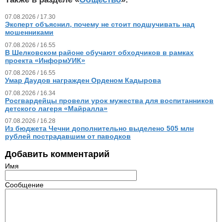
07.08.2026 / 17.30
Эксперт объяснил, почему не стоит подшучивать над
мошенниками
07.08.2026 / 16.55
В Шелковском районе обучают обходчиков в рамках
проекта «ИнформУИК»
07.08.2026 / 16.55
Умар Даудов награжден Орденом Кадырова
07.08.2026 / 16.34
Росгвардейцы провели урок мужества для воспитанников
детского лагеря «Майралла»
07.08.2026 / 16.28
Из бюджета Чечни дополнительно выделено 505 млн
рублей пострадавшим от паводков
Добавить комментарий
Имя
Сообщение