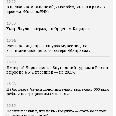
16:55
В Шелковском районе обучают обходчиков в рамках
проекта «ИнформУИК»
16:55
Умар Даудов награжден Орденом Кадырова
16:34
Росгвардейцы провели урок мужества для
воспитанников детского лагеря «Майралла»
16:30
Дмитрий Чернышенко: Внутренний туризм в России
вырос на 4,3%, въездной — на 20,1%
16:28
Из бюджета Чечни дополнительно выделено 505 млн
рублей пострадавшим от паводков
15:35
Политик заявил, что цель «Госулуг» — стать большой
соцмедиаплатформой