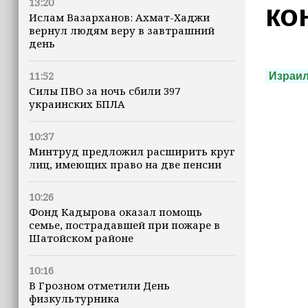
13:20
ко
Ислам Вазарханов: Ахмат-Хаджи
вернул людям веру в завтрашний
день
11:52
Израи
Силы ПВО за ночь сбили 397
украинских БПЛА
10:37
Минтруд предложил расширить круг
лиц, имеющих право на две пенсии
10:26
Фонд Кадырова оказал помощь
семье, пострадавшей при пожаре в
Шатойском районе
10:16
В Грозном отметили День
физкультурника