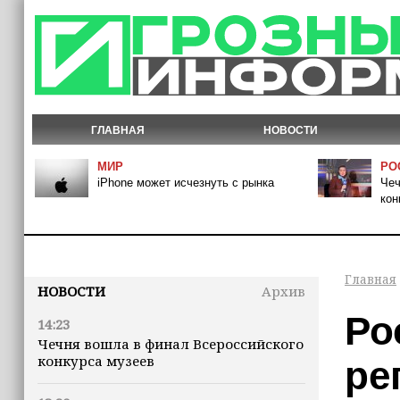
ГЛАВНАЯ
НОВОСТИ
МИР
РО
iPhone может исчезнуть с рынка
Чеч
кон
Главная
НОВОСТИ
Архив
Ро
14:23
Чечня вошла в финал Всероссийского
конкурса музеев
ре