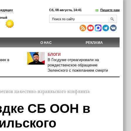
видящих
Сб, 08 августа, 14:41
Пишите нам
О НАС
РЕКЛАМА
БЛОГИ
век в
В Госдуме отреагировали на
рождественское обращение
Зеленского с пожеланием смерти
 регион палестино-израильского конфликта
здке СБ ООН в
ильского