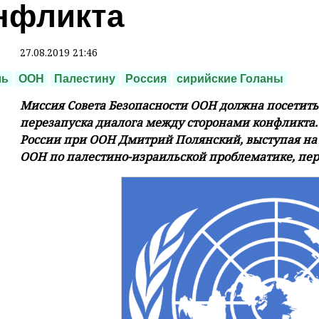
нфликта
27.08.2019 21:46
ль
ООН
Палестину
Россия
сирийские Голаны
Миссия Совета Безопасности ООН должна посетить
перезапуска диалога между сторонами конфликта. 
России при ООН Дмитрий Полянский, выступая на 
ООН по палестино-израильской проблематике, пер