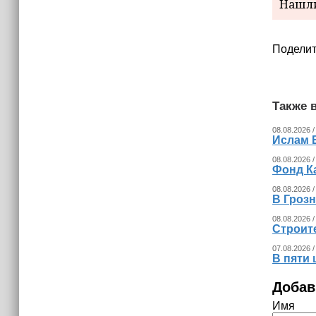
Нашли
Поделит
Также в
08.08.2026 /
Ислам 
08.08.2026 /
Фонд К
08.08.2026 /
В Гроз
08.08.2026 /
Строит
07.08.2026 /
В пяти
Добав
Имя