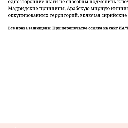
односторонние шаги не способны подменить ключ
Мадридские принципы, Арабскую мирную инициат
оккупированных территорий, включая сирийские Г
Все права защищены. При перепечатке ссылка на сайт ИА "