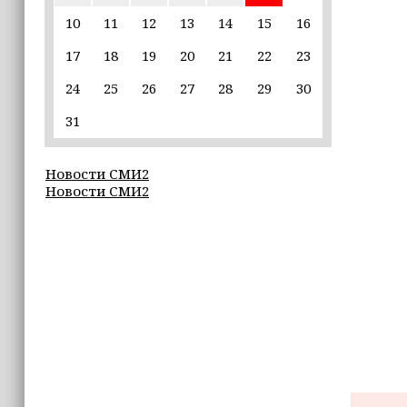
10
11
12
13
14
15
16
19:37
17
18
19
20
21
22
23
9 августа в Грозном пройдет дрифт-
фестиваль
24
25
26
27
28
29
30
17:30
31
Эксперт объяснил, почему не стоит
подшучивать над мошенниками
Новости СМИ2
Новости СМИ2
16:55
В Шелковском районе обучают
обходчиков в рамках проекта
«ИнформУИК»
16:55
Умар Даудов награжден Орденом
Кадырова