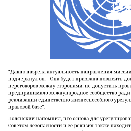
"Давно назрела актуальность направления миссии 
подчеркнул он. - Она будет призвана повысить до
переговоров между сторонами, не допустить пров
предпринимало международное сообщество ради 
реализации единственно жизнеспособного урегу
правовой базе".
Полянский напомнил, что основа для урегулирова
Советом Безопасности и ее ревизия также находитс